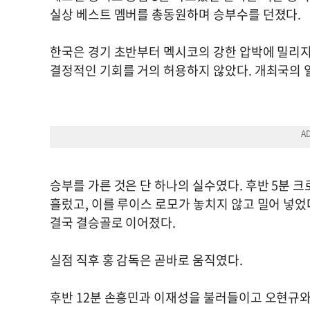
실상 베스트 멤버를 총동원하며 승부수를 던졌다.
한국은 경기 초반부터 멕시코의 강한 압박에 밀리지
결정적인 기회를 거의 허용하지 않았다. 개최국의 
승부를 가른 것은 단 하나의 실수였다. 후반 5분 
흘렀고, 이를 루이스 로모가 놓치지 않고 밀어 넣었
결국 결승골로 이어졌다.
실점 직후 홍 감독은 곧바로 움직였다.
후반 12분 손흥민과 이재성을 불러들이고 오현규와