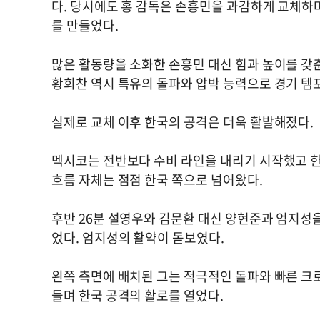
다. 당시에도 홍 감독은 손흥민을 과감하게 교체하
를 만들었다.
많은 활동량을 소화한 손흥민 대신 힘과 높이를 갖
황희찬 역시 특유의 돌파와 압박 능력으로 경기 템
실제로 교체 이후 한국의 공격은 더욱 활발해졌다.
멕시코는 전반보다 수비 라인을 내리기 시작했고 한
흐름 자체는 점점 한국 쪽으로 넘어왔다.
후반 26분 설영우와 김문환 대신 양현준과 엄지성
었다. 엄지성의 활약이 돋보였다.
왼쪽 측면에 배치된 그는 적극적인 돌파와 빠른 크
들며 한국 공격의 활로를 열었다.