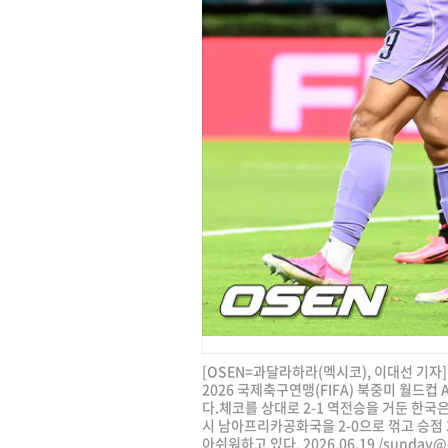
[OSEN=과달라하라(멕시코), 이대선 기자
2026 국제축구연맹(FIFA) 북중미 월드
다.체코를 상대로 2-1 역전승을 거둔 한국은
시 남아프리카공화국을 2-0으로 꺾고 승점
아쉬워하고 있다. 2026.06.19 /
sunday@o