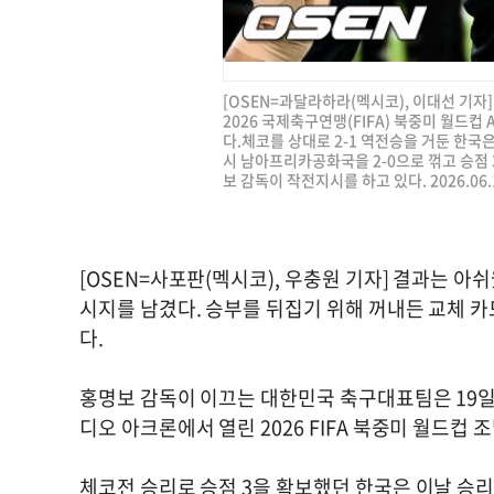
[OSEN=과달라하라(멕시코), 이대선 기자
2026 국제축구연맹(FIFA) 북중미 월드
다.체코를 상대로 2-1 역전승을 거둔 한국은
시 남아프리카공화국을 2-0으로 꺾고 승점
보 감독이 작전지시를 하고 있다. 2026.06.1
[OSEN=사포판(멕시코), 우충원 기자] 결과는 아
시지를 남겼다. 승부를 뒤집기 위해 꺼내든 교체 
다.
홍명보 감독이 이끄는 대한민국 축구대표팀은 19일
디오 아크론에서 열린 2026 FIFA 북중미 월드컵 
체코전 승리로 승점 3을 확보했던 한국은 이날 승리할