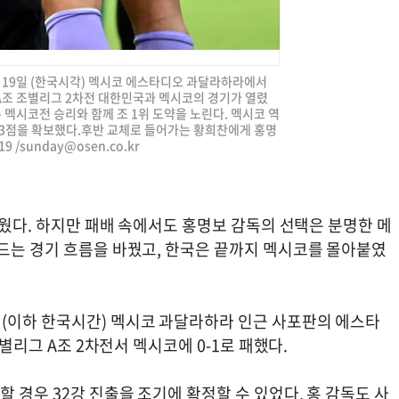
] 19일 (한국시각) 멕시코 에스타디오 과달라하라에서
컵 A조 조별리그 2차전 대한민국과 멕시코의 경기가 열렸
 멕시코전 승리와 함께 조 1위 도약을 노린다. 멕시코 역
 3점을 확보했다.후반 교체로 들어가는 황희찬에게 홍명
9 /
sunday@osen.co.kr
쉬웠다. 하지만 패배 속에서도 홍명보 감독의 선택은 분명한 메
카드는 경기 흐름을 바꿨고, 한국은 끝까지 멕시코를 몰아붙였
(이하 한국시간) 멕시코 과달라하라 인근 사포판의 에스타
조별리그 A조 2차전서 멕시코에 0-1로 패했다.
 경우 32강 진출을 조기에 확정할 수 있었다. 홍 감독도 사