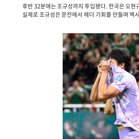
후반 32분에는 조규성까지 투입됐다. 한국은 오현
실제로 조규성은 문전에서 헤더 기회를 만들며 멕