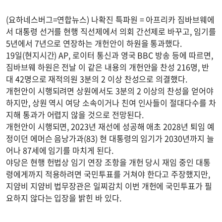
(요하네스버그=연합뉴스) 나확진 특파원 = 아프리카 짐바브웨에
서 대통령 선거를 현행 직선제에서 의회 간선제로 바꾸고, 임기를
5년에서 7년으로 연장하는 개헌안이 하원을 통과했다.
19일(현지시간) AP, 로이터 통신과 영국 BBC 방송 등에 따르면,
짐바브웨 하원은 전날 이 같은 내용의 개헌안을 찬성 216명, 반
대 42명으로 재적의원 3분의 2 이상 찬성으로 의결했다.
개헌안이 시행되려면 상원에서도 3분의 2 이상의 찬성을 얻어야
하지만, 상원 역시 여당 소속이거나 친여 인사들이 절대다수를 차
지해 통과가 어렵지 않을 것으로 전망된다.
개헌안이 시행되면, 2023년 재선에 성공해 애초 2028년 퇴임 예
정이던 에머슨 음낭가과(83) 현 대통령의 임기가 2030년까지 늘
어나 87세에 임기를 마치게 된다.
야당은 현행 헌법상 임기 연장 조항을 개헌 당시 재임 중인 대통
령에게까지 적용하려면 국민투표를 거쳐야 한다고 주장했지만,
지얌비 지얌비 법무장관은 일찌감치 이번 개헌에 국민투표가 필
요하지 않다는 입장을 밝힌 바 있다.