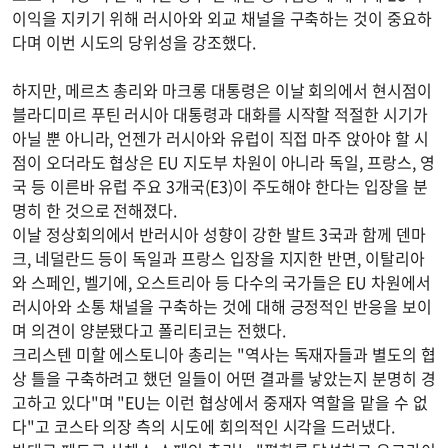
이익을 지키기 위해 러시아와 외교 채널을 구축하는 것이 중요하
다며 이번 시도의 당위성을 강조했다.
하지만, 메르츠 총리와 마크롱 대통령은 이날 회의에서 현시점이
블라디미르 푸틴 러시아 대통령과 대화를 시작할 적절한 시기가
아닐 뿐 아니라, 언젠가 러시아와 유럽이 직접 마주 앉아야 할 시
점이 오더라도 협상은 EU 지도부 차원이 아니라 독일, 프랑스, 영
국 등 이른바 유럽 주요 3개국(E3)이 주도해야 한다는 입장을 분
명히 한 것으로 전해졌다.
이날 정상회의에서 반러시아 성향이 강한 발트 3국과 함께 덴마
크, 네덜란드 등이 독일과 프랑스 입장을 지지한 반면, 이탈리아
와 스페인, 벨기에, 오스트리아 등 다수의 국가들은 EU 차원에서
러시아와 소통 채널을 구축하는 것에 대해 긍정적인 반응을 보이
며 의견이 양분됐다고 폴리티코는 전했다.
크리스텐 미할 에스토니아 총리는 "역사는 독재자들과 별도의 협
상 틀을 구축하려고 했던 일들이 어떤 결과를 낳았는지 분명히 경
고하고 있다"며 "EU는 이런 협상에서 중재자 역할을 맡을 수 없
다"고 코스타 의장 측의 시도에 회의적인 시각을 드러냈다.