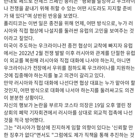
반대로 페드로 산체스 스페인 총리는 "평화를 달성하고 우크라이
나 전쟁을 끝내기 위해 취할 수 있는 어떤 시도라도 지지할 준비
가 돼 있다"며 상반된 반응을 보였다.
폴리티코는 이번 일은 종전을 위해 언제, 어떤 방식으로, 누가 러
시아와 직접 협상에 나설지를 둘러싼 유럽의 고민을 보여주는 것
이라고 짚었다.
미국이 주도하는 우크라이나전 종전 협상이 교착에 빠지자 유럽
에서는 2022년 2월 전쟁 발발 이후 러시아와 관계를 단절한 유럽
이 외교를 복원해 러시아와 직접 대화에 나서야 하는지, 아니면
우크라이나가 전장에서 우위를 점하도록 우크라이나를 지원하는
것에 집중해야 하는지를 놓고 의견이 갈리고 있다.
만약 러시아와 직접 대화에 나선다면 협상 대표는 누가 맡아야 할
것인지, 어떤 방식으로 대화에 나서야 하는지를 둘러싸고도 의견
이 분분한 상황이다.
자신의 행보가 논란을 부르자 코스타 의장은 19일 오후 열린 정
상회의 폐막 기자회견에서 러시아를 상대로 외교적 접촉에 나선
것을 적극 방어했다.
그는 "러시아가 협상에 진지하게 임할 의향이 있다는 '신뢰할 만
한 징후가 없다"면서도 "그럼에도 제가 직책을 통해 추진하는 것