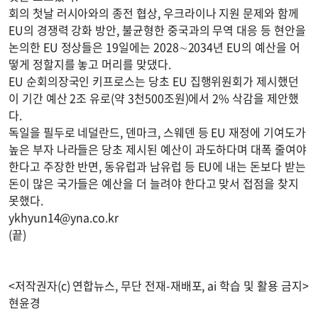
회의 첫날 러시아와의 종전 협상, 우크라이나 지원 문제와 함께
EU의 경쟁력 강화 방안, 불균형한 중국과의 무역 대응 등 현안을
논의한 EU 정상들은 19일에는 2028∼2034년 EU의 예산을 어
떻게 정할지를 놓고 머리를 맞댔다.
EU 순회의장국인 키프로스는 당초 EU 집행위원회가 제시했던
이 기간 예산 2조 유로(약 3천500조원)에서 2% 삭감을 제안했
다.
독일을 필두로 네덜란드, 덴마크, 스웨덴 등 EU 재정에 기여도가
높은 부자 나라들은 당초 제시된 예산이 과도하다며 대폭 줄여야
한다고 주장한 반면, 동유럽과 남유럽 등 EU에 내는 돈보다 받는
돈이 많은 국가들은 예산을 더 늘려야 한다고 맞서 접점을 찾지
못했다.
ykhyun14@yna.co.kr
(끝)
<저작권자(c) 연합뉴스, 무단 전재-재배포, ai 학습 및 활용 금지>
현윤경