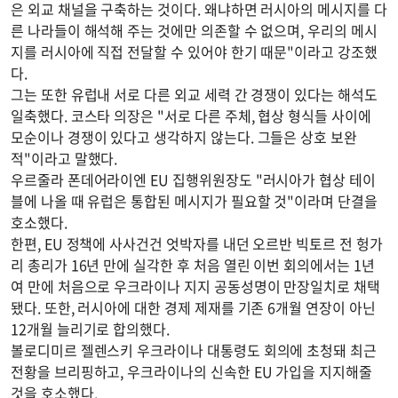
은 외교 채널을 구축하는 것이다. 왜냐하면 러시아의 메시지를 다
른 나라들이 해석해 주는 것에만 의존할 수 없으며, 우리의 메시
지를 러시아에 직접 전달할 수 있어야 한기 때문"이라고 강조했
다.
그는 또한 유럽내 서로 다른 외교 세력 간 경쟁이 있다는 해석도
일축했다. 코스타 의장은 "서로 다른 주체, 협상 형식들 사이에
모순이나 경쟁이 있다고 생각하지 않는다. 그들은 상호 보완
적"이라고 말했다.
우르줄라 폰데어라이엔 EU 집행위원장도 "러시아가 협상 테이
블에 나올 때 유럽은 통합된 메시지가 필요할 것"이라며 단결을
호소했다.
한편, EU 정책에 사사건건 엇박자를 내던 오르반 빅토르 전 헝가
리 총리가 16년 만에 실각한 후 처음 열린 이번 회의에서는 1년
여 만에 처음으로 우크라이나 지지 공동성명이 만장일치로 채택
됐다. 또한, 러시아에 대한 경제 제재를 기존 6개월 연장이 아닌
12개월 늘리기로 합의했다.
볼로디미르 젤렌스키 우크라이나 대통령도 회의에 초청돼 최근
전황을 브리핑하고, 우크라이나의 신속한 EU 가입을 지지해줄
것을 호소했다.