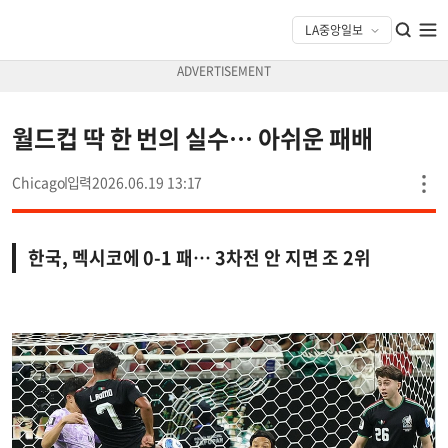
월드컵 딱 한 번의 실수… 아쉬운 패배
Chicago
2026.06.19 13:17
한국, 멕시코에 0-1 패… 3차전 안 지면 조 2위