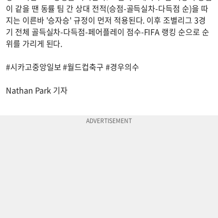
이 같을 땐 동률 팀 간 상대 전적(승점-골득실차-다득점 순)을 따
지는 이른바 '승자승' 규정이 먼저 적용된다. 이후 조별리그 3경
기 전체 골득실차-다득점-페어플레이 점수-FIFA 랭킹 순으로 순
위를 가리게 된다.
#시카고중앙일보 #월드컵축구 #경우의수
Nathan Park 기자