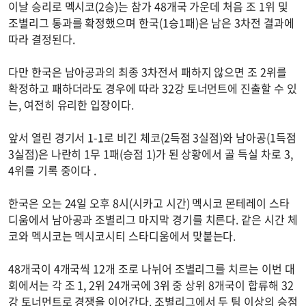
이날 승리로 멕시코(2승)는 참가 48개국 가운데 처음 조 1위 및
조별리그 통과를 확정했으며 한국(1승1패)은 남은 3차전 결과에
따라 결정된다.
다만 한국은 남아공과의 최종 3차전서 패하지 않으면 조 2위를
확정하고 패하더라도 경우에 따라 32강 토너먼트에 진출할 수 있
는, 여전히 유리한 입장이다.
앞서 열린 경기서 1-1로 비긴 체코(2득점 3실점)와 남아공(1득점
3실점)은 나란히 1무 1패(승점 1)가 된 상황에서 골 득실 차로 3,
4위를 기록 중이다 .
한국은 오는 24일 오후 8시(시카고 시간) 멕시코 몬테레이 스타
디움에서 남아공과 조별리그 마지막 경기를 치른다. 같은 시간 체
코와 멕시코는 멕시코시티 스타디움에서 맞붙는다.
48개국이 4개국씩 12개 조로 나뉘어 조별리그를 치르는 이번 대
회에서는 각 조 1, 2위 24개국에 3위 중 상위 8개국이 합류해 32
강 토너먼트로 경쟁을 이어간다. 조별리그에서 두 팀 이상의 승점