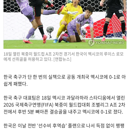
18일 열린 북중미 월드컵 A조 2차전 경기서 한국이 멕시코의 루이스 로모
에게 선취골을 허용하고 있다. [연합뉴스]
한국 축구가 단 한 번의 실책으로 공동 개최국 멕시코에 0-1로 아
쉽게 패했다.
한국 축구 대표팀은 18일 멕시코 과달라하라 스타디움에서 열린
2026 국제축구연맹(FIFA) 북중미 월드컵대회 조별리그 A조 2차
전에서 후반 5분 뼈아픈 결승골을 내주고 멕시코에 0-1로 졌다.
한국은 이날 전반 '선수비 후역습' 플랜으로 나서 득점 없이 팽팽