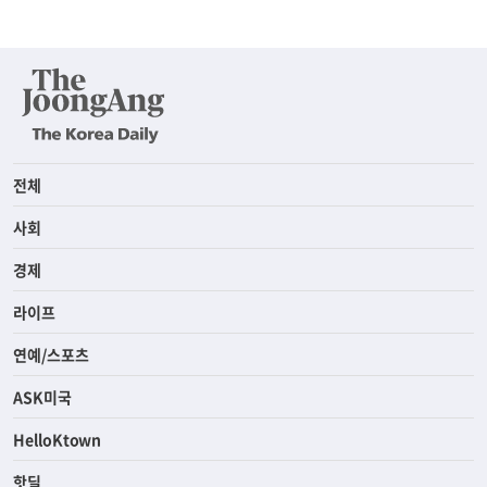
전체
사회
경제
라이프
연예/스포츠
ASK미국