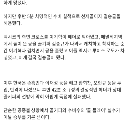
하게 맞섰다.
하지만 후반 5분 치명적인 수비 실책으로 선제골이자 결승골을
허용했다.
멕시코의 측면 크로스를 이기혁이 헤더로 막아냈고, 페널티지역
에서 높이 뜬 공을 골기퍼 김승규가 나와서 캐치하고 착지하는 순
간 이기혁과 겹치면서 공을 흘렸고 이를 멕시코 루이스 로모가 차
넣었고, 이게 결국 결승골이 됐다.
이후 한국은 손흥민과 이재성 등을 빼고 황희찬, 오현규 등을 투
입, 반격에 나섰으니 후반 42분 조규성의 결정적인 헤더가 상대
골키퍼의 선방에 막혀 아쉽게 득점에 실패했다.
단순한 공중볼 상황에서 골키퍼와 수비수의 '콜 플레이' 실수가
이날 승부를 가른 셈이다.