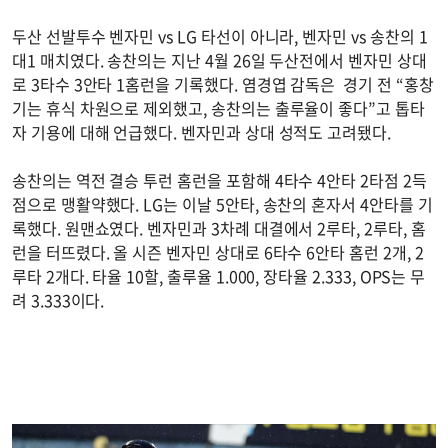
두산 선발투수 벤자민 vs LG 타선이 아니라, 벤자민 vs 송찬의 1
대1 매치였다. 송찬의는 지난 4월 26일 두산전에서 벤자민 상대
로 3타수 3안타 1홈런을 기록했다. 염경엽 감독은 경기 전 “홍창
기는 휴식 차원으로 제외했고, 송찬의는 출루율이 좋다”고 톱타
자 기용에 대해 언급했다. 벤자민과 상대 성적도 고려됐다.
송찬의는 역전 결승 투런 홈런을 포함해 4타수 4안타 2타점 2득
점으로 맹활약했다. LG는 이날 5안타, 송찬의 혼자서 4안타를 기
록했다. 원맨쇼였다. 벤자민과 3차례 대결에서 2루타, 2루타, 홈
런을 터뜨렸다. 올 시즌 벤자민 상대로 6타수 6안타 홈런 2개, 2
루타 2개다. 타율 10할, 출루율 1.000, 장타율 2.333, OPS는 무
려 3.333이다.