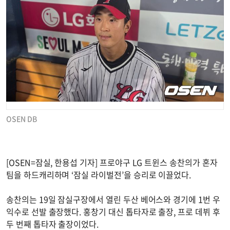
OSEN DB
[OSEN=잠실, 한용섭 기자] 프로야구 LG 트윈스 송찬의가 혼자
팀을 하드캐리하며 ‘잠실 라이벌전’을 승리로 이끌었다.
송찬의는 19일 잠실구장에서 열린 두산 베어스와 경기에 1번 우
익수로 선발 출장했다. 홍창기 대신 톱타자로 출장, 프로 데뷔 후
두 번째 톱타자 출장이었다.