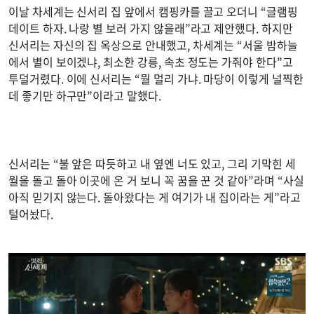
이날 차세계는 신서리 집 앞에서 캠핑카를 끌고 오더니 “글램핑
데이트 하자. 나랑 별 보러 가지 않을래”라고 제안했다. 하지만
신서리는 자신의 집 옥상으로 안내했고, 차세계는 “서울 밤하늘
에서 별이 보이겠냐, 최소한 강릉, 속초 정도는 가줘야 한다”고
투덜거렸다. 이에 신서리는 “뭘 멀리 가냐. 마당이 이렇게 널찍한
데 좋기만 하구만”이라고 말했다.
신서리는 “불 앞은 따듯하고 내 옆엔 너도 있고, 그리 기막힌 세
월을 돌고 돌아 이곳에 온 거 보니 꼭 꿈을 꾼 것 같아”라며 “사실
아직 믿기지 않는다. 돌아왔다는 게 여기가 내 집이라는 게”라고
털어놨다.