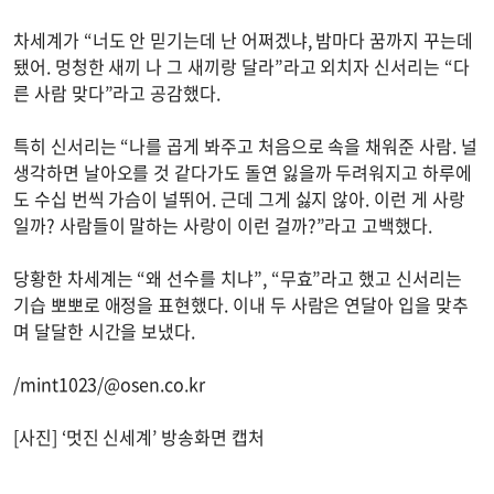
차세계가 “너도 안 믿기는데 난 어쩌겠냐, 밤마다 꿈까지 꾸는데
됐어. 멍청한 새끼 나 그 새끼랑 달라”라고 외치자 신서리는 “다
른 사람 맞다”라고 공감했다.
특히 신서리는 “나를 곱게 봐주고 처음으로 속을 채워준 사람. 널
생각하면 날아오를 것 같다가도 돌연 잃을까 두려워지고 하루에
도 수십 번씩 가슴이 널뛰어. 근데 그게 싫지 않아. 이런 게 사랑
일까? 사람들이 말하는 사랑이 이런 걸까?”라고 고백했다.
당황한 차세계는 “왜 선수를 치냐”, “무효”라고 했고 신서리는
기습 뽀뽀로 애정을 표현했다. 이내 두 사람은 연달아 입을 맞추
며 달달한 시간을 보냈다.
/mint1023/@osen.co.kr
[사진] ‘멋진 신세계’ 방송화면 캡처