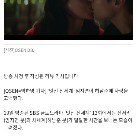
[사진]OSEN DB.
방송 시청 후 작성된 리뷰 기사입니다.
[OSEN=박하영 기자] ‘멋진 신세계’ 임지연이 허남준에 사랑을
고백했다.
19일 방송된 SBS 금토드라마 ‘멋진 신세계’ 13회에서는 신서리
(임지연 분)와 차세계(허남준 분)가 달달한 시간을 보내는 모습이
그려졌다.