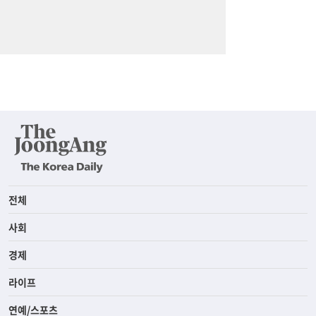
전체
사회
경제