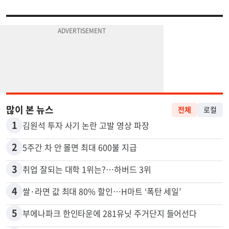
많이 본 뉴스
전체
로컬
1
김원석 투자 사기 논란 고발 영상 파장
2
5주간 차 안 몰면 최대 600불 지급
3
취업 잘되는 대학 1위는?…하버드 3위
4
쌀·라면 값 최대 80% 할인…H마트 ‘폭탄 세일’