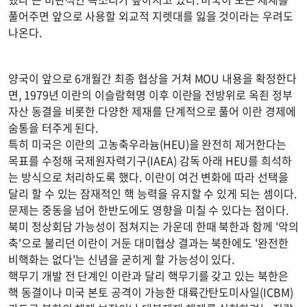
풀어주면 앞으로 사용할 외교적 지렛대를 잃을 것이라는 우려도
나온다.
양국이 앞으로 6개월간 최종 협상을 거쳐 MOU 내용을 확정한다
면, 1979년 이란의 이슬람혁명 이후 이란을 전방위로 옥죈 정부
자산 동결을 비롯한 다양한 제재를 단계적으로 풀어 이란 경제에
숨통을 터주게 된다.
특히 미국은 이란의 고농축우라늄(HEU)을 완전히 제거한다는
목표를 수정해 국제원자력기구(IAEA) 감독 아래 HEU를 희석하
는 방식으로 처리하도록 했다. 이란이 여건 변화에 따라 선택을
달리 할 수 있는 잠재적인 핵 능력을 유지할 수 있게 되는 셈이다.
문제는 중동을 넘어 한반도에도 영향을 미칠 수 있다는 점이다.
북미 정상회담 가능성이 점쳐지는 가운데 한때 북한과 함께 '악의
축'으로 불리던 이란이 거둔 대미협상 결과는 북한에도 '완전한
비핵화는 없다'는 신념을 굳히게 할 가능성이 있다.
핵무기 개발 전 단계인 이란과 달리 핵무기를 갖고 있는 북한은
핵 동결이나 미국 본토 공격이 가능한 대륙간탄도미사일(ICBM)