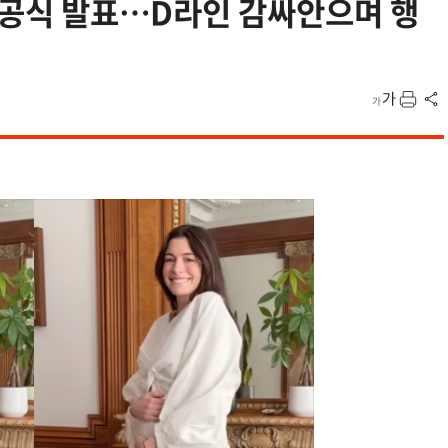
신 공식 발표…D라인 감싸안으며 행