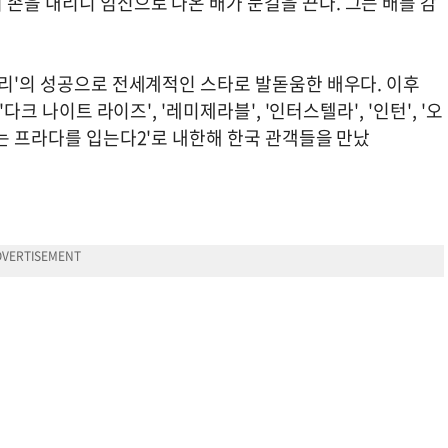
손을 내리니 임신으로 나온 배가 눈길을 끈다. 그는 배를 감
어리'의 성공으로 전세계적인 스타로 발돋움한 배우다. 이후
다크 나이트 라이즈', '레미제라블', '인터스텔라', '인턴', '오
마는 프라다를 입는다2'로 내한해 한국 관객들을 만났