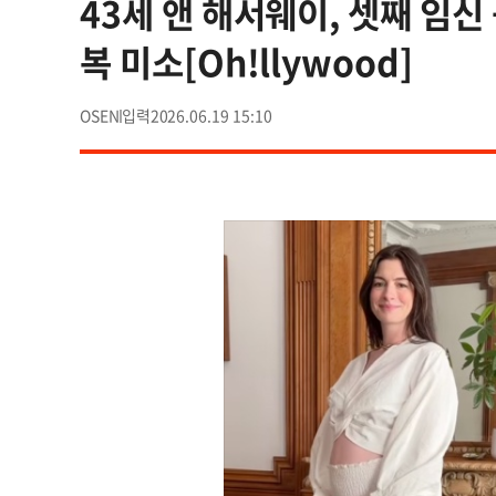
43세 앤 해서웨이, 셋째 임
복 미소[Oh!llywood]
OSEN
2026.06.19 15:10