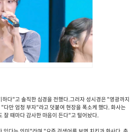
신기하다"고 솔직한 심경을 전했다.그러자 성시경은 "영광까지
 "다만 엄청 부자"라고 덧붙여 현장을 폭소케 했다. 화사는
 잘 때마다 감사한 마음이 든다"고 털어놨다.
 있다는 의미"라며 "요즘 검색어를 보면 치킨과 화사다. 축