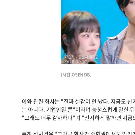
[사진]OSEN DB.
이와 관련 화사는 "진짜 실감이 안 났다. 지금도 
는 아니다. 기업인일 뿐"이라며 능청스럽게 말한 뒤
"그래도 너무 감사하다"며 "진지하게 말하면 지금도
특히 성시경은 "그만큼 화사가 중화권에서도 인기가