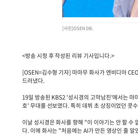
[사진]OSEN DB.
<방송 시청 후 작성된 리뷰 기사입니다.>
[OSEN=김수형 기자] 마마무 화사가 엔비디아 C
드러냈다.
19일 방송된 KBS2 '성시경의 고막남친'에서는 마
호' 무대를 선보였다. 특히 데뷔 초 상징이었던 콧
이날 성시경은 화사를 향해 "이 이야기는 안 할 수 
다. 이에 화사는 "처음에는 AI가 만든 영상인 줄 알