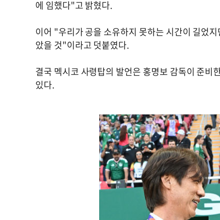
에 임했다"고 밝혔다.
이어 "우리가 공을 소유하지 못하는 시간이 길었지
았을 것"이라고 덧붙였다.
결국 멕시코 사령탑의 발언은 홍명보 감독이 준비한
있다.