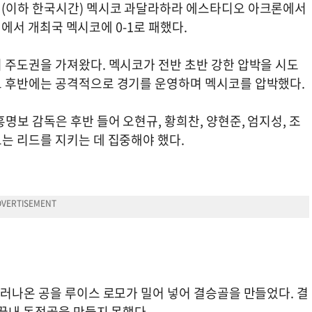
일(이하 한국시간) 멕시코 과달라하라 에스타디오 아크론에서
차전에서 개최국 멕시코에 0-1로 패했다.
 주도권을 가져왔다. 멕시코가 전반 초반 강한 압박을 시도
고 후반에는 공격적으로 경기를 운영하며 멕시코를 압박했다.
명보 감독은 후반 들어 오현규, 황희찬, 양현준, 엄지성, 조
는 리드를 지키는 데 집중해야 했다.
러나온 공을 루이스 로모가 밀어 넣어 결승골을 만들었다. 결
 끝내 동점골을 만들지 못했다.