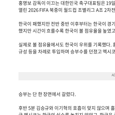
홍명보 감독이 이끄는 대한민국 축구대표팀은 19
열린 2026 FIFA 북중미 월드컵 조별리그 A조 2
한국이 패했지만 전반 중반 이후부터는 한국이 경기
했지만 시간이 흐를수록 한국이 볼 점유율을 높였
실제로 볼 점유율에서도 한국이 우위를 기록했다. 홍
규성 등을 차례로 투입하며 승부수를 던졌고 멕시코
승부는 단 한 장면에서 갈렸다.
후반 5분 김승규와 이기혁의 호흡이 맞지 않으며 흘
국 멕시코는 한국의 실수를 놓치지 않았고, 한국은