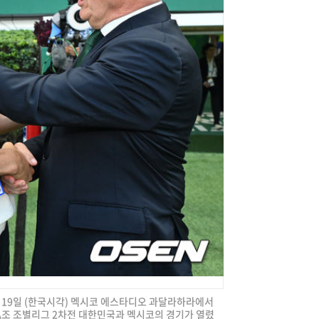
] 19일 (한국시각) 멕시코 에스타디오 과달라하라에서
컵 A조 조별리그 2차전 대한민국과 멕시코의 경기가 열렸