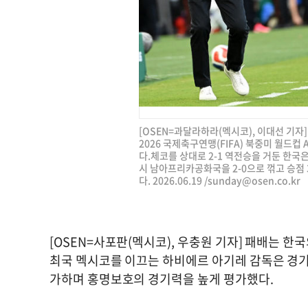
[OSEN=과달라하라(멕시코), 이대선 기자
2026 국제축구연맹(FIFA) 북중미 월드
다.체코를 상대로 2-1 역전승을 거둔 한국은
시 남아프리카공화국을 2-0으로 꺾고 승점
다. 2026.06.19 /
sunday@osen.co.kr
[OSEN=사포판(멕시코), 우충원 기자] 패배는 
최국 멕시코를 이끄는 하비에르 아기레 감독은 경기
가하며 홍명보호의 경기력을 높게 평가했다.