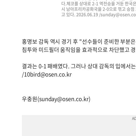
다.체코를 상대로 2-1 역전승을 거둔 한국은
시 남아프리카공화국을 2-0으로 꺾고 승점
고 있다. 2026.06.19 /
sunday@osen.co
홍명보 감독 역시 경기 후 "선수들이 준비한 부분
침투와 미드필더 움직임을 효과적으로 차단했고 경기
결과는 0-1 패배였다. 그러나 상대 감독의 입에서
/
10bird@osen.co.kr
우충원(
sunday@osen.co.kr
)