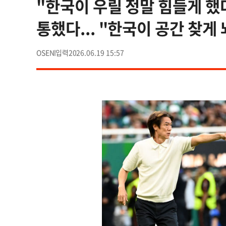
"한국이 우릴 정말 힘들게 했
통했다... "한국이 공간 찾게
OSEN
2026.06.19 15:57