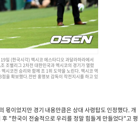
] 19일 (한국시각) 멕시코 에스타디오 과달라하라에서
컵 A조 조별리그 2차전 대한민국과 멕시코의 경기가 열렸
 멕시코전 승리와 함께 조 1위 도약을 노린다. 멕시코 역
 3점을 확보했다.전반 홍명보 감독이 작전지시를 하고 있
한국의 몫이었지만 경기 내용만큼은 상대 사령탑도 인정했다. 개
 후 "한국이 전술적으로 우리를 정말 힘들게 만들었다"고 평