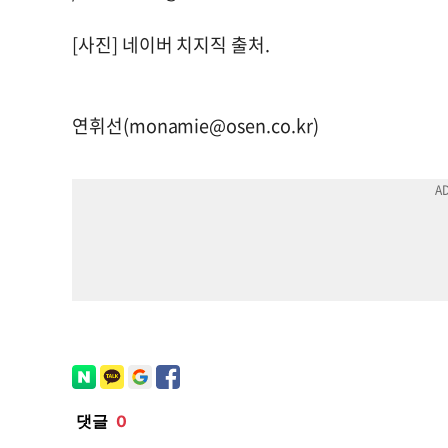
[사진] 네이버 치지직 출처.
연휘선(
monamie@osen.co.kr
)