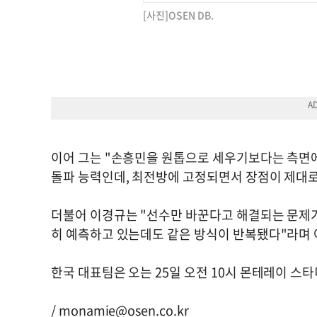
[사진]OSEN DB.
이어 그는 "손흥민을 원톱으로 세우기보다는 측면에
돌파 능력인데, 최전방에 고정되면서 장점이 제대로
더불어 이경규는 "선수만 바꾼다고 해결되는 문제가 
히 예측하고 있는데도 같은 방식이 반복됐다"라며
한국 대표팀은 오는 25일 오전 10시 몬테레이 
/
monamie@osen.co.kr