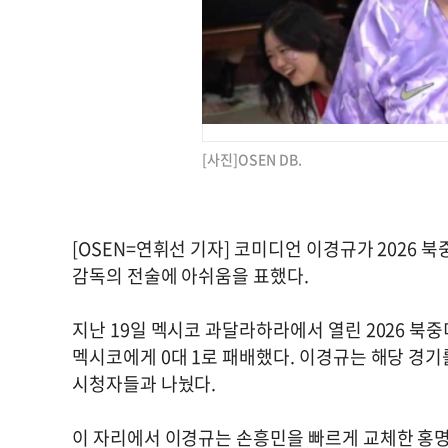
[사진]OSEN DB.
[OSEN=연휘선 기자] 코미디언 이경규가 2026
감독의 전술에 아쉬움을 표했다.
지난 19일 멕시코 과달라하라에서 열린 2026 북
멕시코에게 0대 1로 패배했다. 이경규는 해당 경
시청자들과 나눴다.
이 자리에서 이경규는 손흥민을 빠르게 교체한 홍명