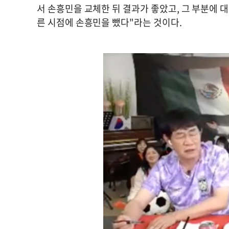
서 손흥민을 교체한 뒤 결과가 좋았고, 그 부분에 
른 시점에 손흥민을 뺐다"라는 것이다.