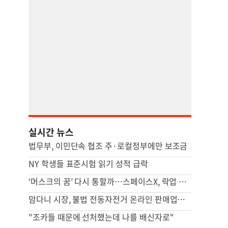
실시간 뉴스
법무부, 이민단속 협조 주·로컬정부에만 보조금
NY 학생들 표준시험 읽기 성적 급락
‘머스크의 꿈’ 다시 통할까…스페이스X, 락업 첫 고비 넘고 AI 투자 시험대
맘다니 시장, 불법 전동자전거 온라인 판매업체에 판매 중단 명령
"조카들 때문에 선처했는데 나를 배신자로"