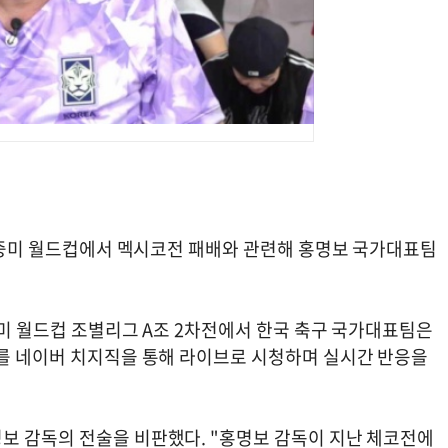
 북중미 월드컵에서 멕시코전 패배와 관련해 홍명보 국가대표팀
중미 월드컵 조별리그 A조 2차전에서 한국 축구 국가대표팀은
기를 네이버 치지직을 통해 라이브로 시청하며 실시간 반응을
보 감독의 전술을 비판했다. "홍명보 감독이 지난 체코전에