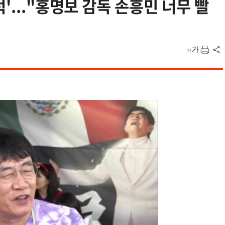
'..."홍명보 감독 손흥민 너무 빨