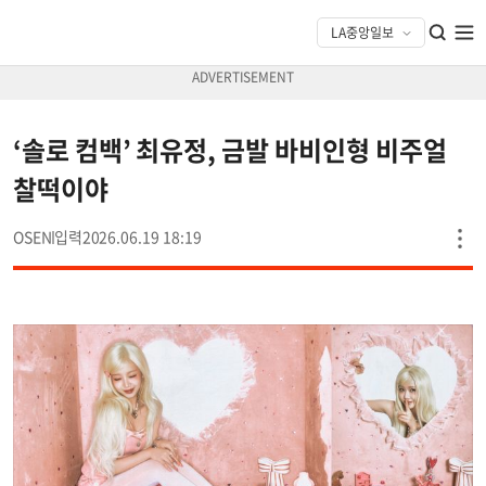
‘솔로 컴백’ 최유정, 금발 바비인형 비주얼
찰떡이야
OSEN
2026.06.19 18:19