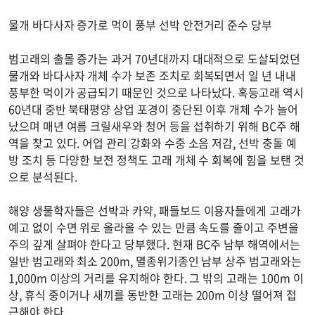
물개 바다사자 증가로 먹이 풍부 선박 안전거리 준수 당부
범고래의 출몰 증가는 과거 70년대까지 대대적으로 도살되었던
물개와 바다사자 개체 수가 보존 조치로 회복되면서 일 년 내내
풍부한 먹이가 공급되기 때문인 것으로 나타났다. 혹등고래 역시
60년대 중반 북태평양 상업 포경이 중단된 이후 개체 수가 늘어
났으며 매년 여름 크릴새우와 청어 등을 섭취하기 위해 BC주 해
역을 찾고 있다. 어업 관리 강화와 수중 소음 저감, 선박 충돌 예
방 조치 등 다양한 보전 정책도 고래 개체 수 회복에 힘을 보탠 것
으로 분석된다.
해양 생물학자들은 선박과 카약, 패들보드 이용자들에게 고래가
예고 없이 수면 위로 올라올 수 있는 만큼 속도를 줄이고 주변을
주의 깊게 살펴야 한다고 당부했다. 현재 BC주 남부 해역에서는
일반 범고래와 최소 200m, 멸종위기종인 남부 상주 범고래와는
1,000m 이상의 거리를 유지해야 한다. 그 밖의 고래는 100m 이
상, 휴식 중이거나 새끼를 동반한 고래는 200m 이상 떨어져 접
근해야 한다.