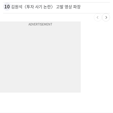
10
김원석〈투자 사기 논란〉 고발 영상 파장