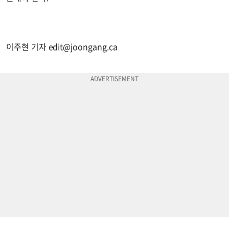
이주현 기자
edit@joongang.ca