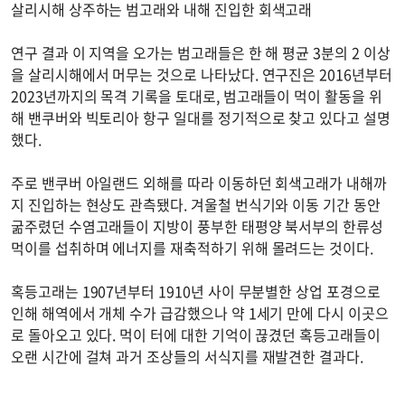
살리시해 상주하는 범고래와 내해 진입한 회색고래
연구 결과 이 지역을 오가는 범고래들은 한 해 평균 3분의 2 이상
을 살리시해에서 머무는 것으로 나타났다. 연구진은 2016년부터
2023년까지의 목격 기록을 토대로, 범고래들이 먹이 활동을 위
해 밴쿠버와 빅토리아 항구 일대를 정기적으로 찾고 있다고 설명
했다.
주로 밴쿠버 아일랜드 외해를 따라 이동하던 회색고래가 내해까
지 진입하는 현상도 관측됐다. 겨울철 번식기와 이동 기간 동안
굶주렸던 수염고래들이 지방이 풍부한 태평양 북서부의 한류성
먹이를 섭취하며 에너지를 재축적하기 위해 몰려드는 것이다.
혹등고래는 1907년부터 1910년 사이 무분별한 상업 포경으로
인해 해역에서 개체 수가 급감했으나 약 1세기 만에 다시 이곳으
로 돌아오고 있다. 먹이 터에 대한 기억이 끊겼던 혹등고래들이
오랜 시간에 걸쳐 과거 조상들의 서식지를 재발견한 결과다.