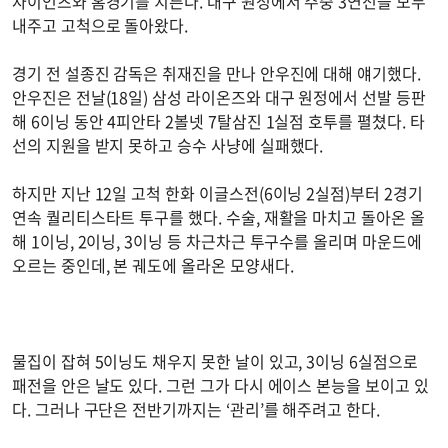
자이언츠와 홈경기를 치른다. 대구 원정에서 주중 3연전을 모두
내주고 고척으로 돌아왔다.
경기 전 설종진 감독은 취재진을 만나 안우진에 대해 얘기했다.
안우진은 전날(18일) 삼성 라이온즈와 대구 원정에서 선발 등판
해 6이닝 동안 4피안타 2볼넷 7탈삼진 1실점 호투를 펼쳤다. 타
선의 지원을 받지 못하고 승수 사냥에 실패했다.
하지만 지난 12일 고척 한화 이글스전(6이닝 2실점)부터 2경기
연속 퀄리티스타트 투구를 했다. 수술, 재활을 마치고 돌아온 올
해 1이닝, 2이닝, 3이닝 등 차근차근 투구수를 올리며 마운드에
오르는 중인데, 본 궤도에 올라온 모양새다.
물집이 잡혀 5이닝도 채우지 못한 날이 있고, 3이닝 6실점으로
패전을 안은 날도 있다. 그런 그가 다시 에이스 본능을 보이고 있
다. 그러나 구단은 전반기까지는 ‘관리’를 해주려고 한다.