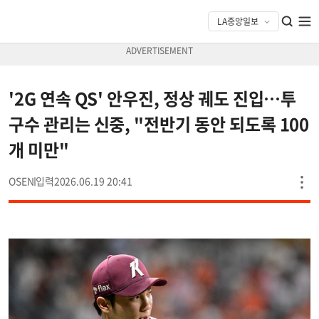
'2G 연속 QS' 안우진, 정상 궤도 진입…투
구수 관리는 신중, "전반기 동안 되도록 100
개 미만"
OSEN
2026.06.19 20:41