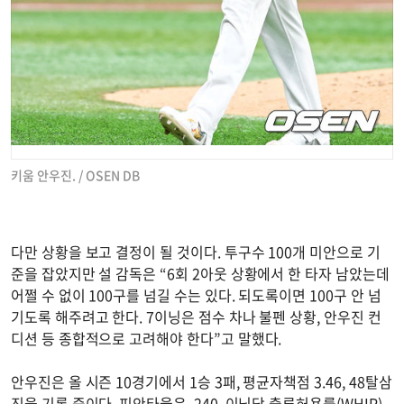
키움 안우진. / OSEN DB
다만 상황을 보고 결정이 될 것이다. 투구수 100개 미안으로 기
준을 잡았지만 설 감독은 “6회 2아웃 상황에서 한 타자 남았는데
어쩔 수 없이 100구를 넘길 수는 있다. 되도록이면 100구 안 넘
기도록 해주려고 한다. 7이닝은 점수 차나 불펜 상황, 안우진 컨
디션 등 종합적으로 고려해야 한다”고 말했다.
안우진은 올 시즌 10경기에서 1승 3패, 평균자책점 3.46, 48탈삼
진을 기록 중이다. 피안타율은 .240, 이닝당 출루허용률(WHIP)