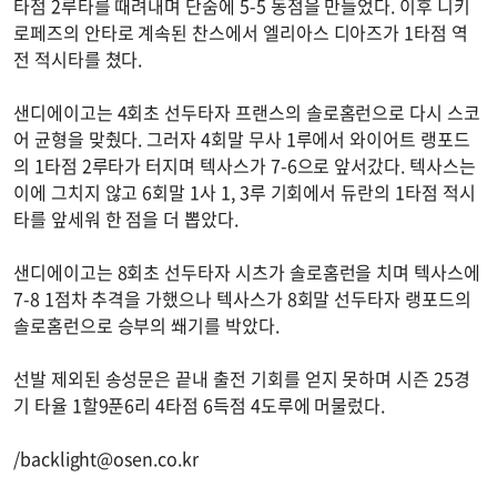
타점 2루타를 때려내며 단숨에 5-5 동점을 만들었다. 이후 니키
로페즈의 안타로 계속된 찬스에서 엘리아스 디아즈가 1타점 역
전 적시타를 쳤다.
샌디에이고는 4회초 선두타자 프랜스의 솔로홈런으로 다시 스코
어 균형을 맞췄다. 그러자 4회말 무사 1루에서 와이어트 랭포드
의 1타점 2루타가 터지며 텍사스가 7-6으로 앞서갔다. 텍사스는
이에 그치지 않고 6회말 1사 1, 3루 기회에서 듀란의 1타점 적시
타를 앞세워 한 점을 더 뽑았다.
샌디에이고는 8회초 선두타자 시츠가 솔로홈런을 치며 텍사스에
7-8 1점차 추격을 가했으나 텍사스가 8회말 선두타자 랭포드의
솔로홈런으로 승부의 쐐기를 박았다.
선발 제외된 송성문은 끝내 출전 기회를 얻지 못하며 시즌 25경
기 타율 1할9푼6리 4타점 6득점 4도루에 머물렀다.
/
backlight@osen.co.kr