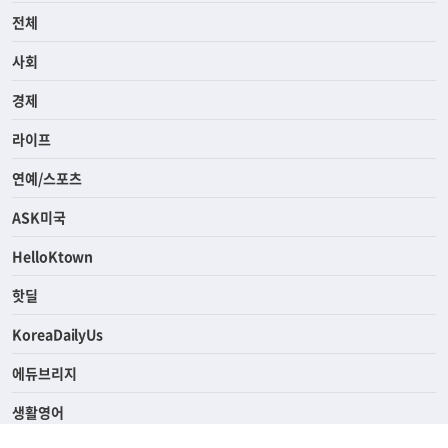
전체
사회
경제
라이프
연예/스포츠
ASK미국
HelloKtown
핫딜
KoreaDailyUs
에듀브리지
생활영어