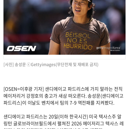
[사진] 송성문 ⓒGettyimages(무단전재 및 재배포 금지)
[OSEN=이후광 기자] 샌디에이고 파드리스에 가지 말라는 전직
메이저리거 강정호의 충고가 새삼 떠오른다. 송성문(샌디에이고
파드리스)이 이날도 벤치에서 팀의 7-9 역전패를 지켜봤다.
샌디에이고 파드리스는 20일(이하 한국시간) 미국 텍사스주 알
링턴 글로브라이브필드에서 펼쳐진 2026 메이저리그 텍사스 레