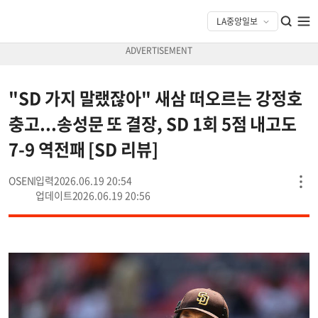
"SD 가지 말랬잖아" 새삼 떠오르는 강정호
충고...송성문 또 결장, SD 1회 5점 내고도
7-9 역전패 [SD 리뷰]
OSEN
2026.06.19 20:54
2026.06.19 20:56