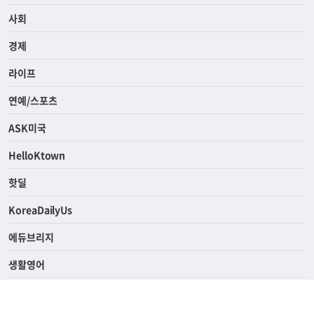
사회
경제
라이프
연예/스포츠
ASK미국
HelloKtown
핫딜
KoreaDailyUs
에듀브리지
생활영어
업소록