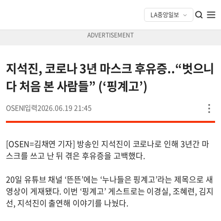
지석진, 코로나 3년 마스크 후유증..“벗으니
다 처음 본 사람들” (‘핑계고’)
OSEN
2026.06.19 21:45
[OSEN=김채연 기자] 방송인 지석진이 코로나로 인해 3년간 마
스크를 쓰고 난 뒤 겪은 후유증을 고백했다.
20일 유튜브 채널 ‘뜬뜬’에는 ‘누나들은 핑계고’라는 제목으로 새
영상이 게재됐다. 이번 ‘핑계고’ 게스트로는 이경실, 조혜련, 김지
선, 지석진이 출연해 이야기를 나눴다.