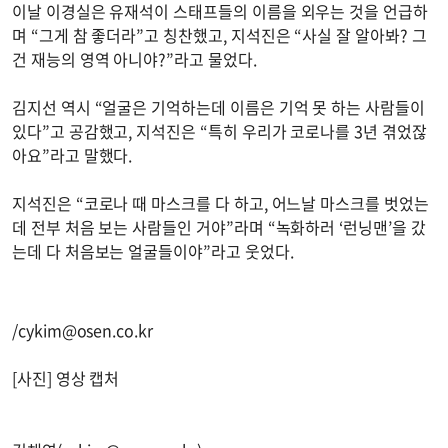
이날 이경실은 유재석이 스태프들의 이름을 외우는 것을 언급하
며 “그게 참 좋더라”고 칭찬했고, 지석진은 “사실 잘 알아봐? 그
건 재능의 영역 아니야?”라고 물었다.
김지선 역시 “얼굴은 기억하는데 이름은 기억 못 하는 사람들이
있다”고 공감했고, 지석진은 “특히 우리가 코로나를 3년 겪었잖
아요”라고 말했다.
지석진은 “코로나 때 마스크를 다 하고, 어느날 마스크를 벗었는
데 전부 처음 보는 사람들인 거야”라며 “녹화하러 ‘런닝맨’을 갔
는데 다 처음보는 얼굴들이야”라고 웃었다.
/
cykim@osen.co.kr
[사진] 영상 캡처