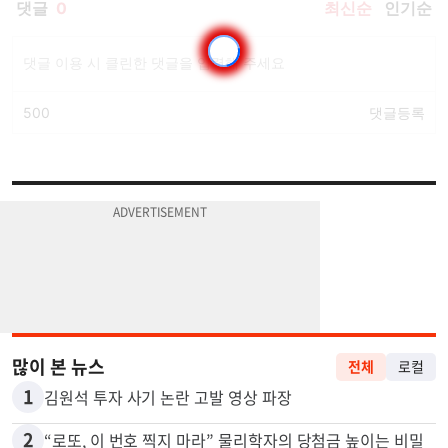
많이 본 뉴스
전체
로컬
1
김원석 투자 사기 논란 고발 영상 파장
2
“로또, 이 번호 찍지 마라” 물리학자의 당첨금 높이는 비밀