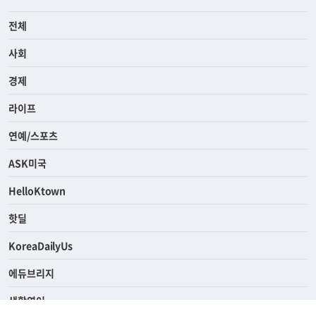
전체
사회
경제
라이프
연예/스포츠
ASK미국
HelloKtown
핫딜
KoreaDailyUs
에듀브리지