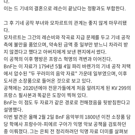
다.
이는 드 기네의 결혼으로 레슨이 끝났다는 정황과도 부합한다.
그 후 기네 공작 부녀와 모차르트의 관계는 좋지 않게 마무리됐
다.
모차르트는 그간의 레슨비와 작곡료 지급 문제를 두고 기네 공작
측에 불만을 품었으며, 약속된 금액 중 일부만 받느니 차라리 받
지 않겠다고 했다고 아버지에게 보낸 편지에서 썼다.
이 공책의 이후 행방은 프랑스 혁명의 격변과 이어진다.
BnF는 이 자료가 1794년 5월 4일 파리 바렌가의 기네 공작 저택
에서 압수된 "두 꾸러미의 음악 자료" 가운데 일부였으며, 이후
도서관 소장품으로 들어온 것으로 보고 있다.
공책에는 2020년에야 전문가들에게 처음 알려지게 된 KV 299의
프랑스 필사본과 똑같은 도장이 찍혀 있다.
BnF는 이 점도 두 자료가 같은 경로로 전해졌음을 뒷받침한다고
설명했다.
이번 발견은 올해 2월 2일 BnF 음악부의 1800년 이전 소장품 담
당 학예사 프랑수아-피에르 구아가 익명 악보 공책을 검토하던
중 이뤄졌다. 그는 은퇴 전 정리하려던 익명 자료 더미를 살펴보