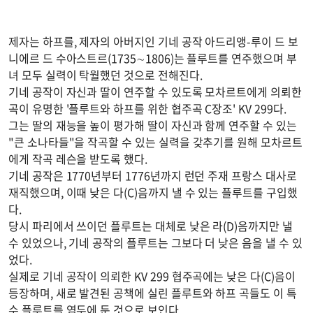
제자는 하프를, 제자의 아버지인 기네 공작 아드리앵-루이 드 보
니에르 드 수아스트르(1735∼1806)는 플루트를 연주했으며 부
녀 모두 실력이 탁월했던 것으로 전해진다.
기네 공작이 자신과 딸이 연주할 수 있도록 모차르트에게 의뢰한
곡이 유명한 '플루트와 하프를 위한 협주곡 C장조' KV 299다.
그는 딸의 재능을 높이 평가해 딸이 자신과 함께 연주할 수 있는
"큰 소나타들"을 작곡할 수 있는 실력을 갖추기를 원해 모차르트
에게 작곡 레슨을 받도록 했다.
기네 공작은 1770년부터 1776년까지 런던 주재 프랑스 대사로
재직했으며, 이때 낮은 다(C)음까지 낼 수 있는 플루트를 구입했
다.
당시 파리에서 쓰이던 플루트는 대체로 낮은 라(D)음까지만 낼
수 있었으나, 기네 공작의 플루트는 그보다 더 낮은 음을 낼 수 있
었다.
실제로 기네 공작이 의뢰한 KV 299 협주곡에는 낮은 다(C)음이
등장하며, 새로 발견된 공책에 실린 플루트와 하프 곡들도 이 특
수 플루트를 염두에 둔 것으로 보인다.