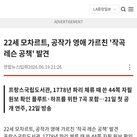
22세 모차르트, 공작가 영애 가르친 '작곡
레슨 공책' 발견
연합뉴스
2026.06.19 21:26
프랑스국립도서관, 1778년 파리 체류 때 쓴 44쪽 자필
원보 확인 플루트·하프를 위한 7곡 포함…21일 첫 공
개 연주, 22일 방송
22세 모차르트, 공작가 영애 가르친 '작곡 레슨 공책' 발견
프랑스국립도서관, 1778년 파리 체류 때 쓴 44쪽 자필 원보 확인