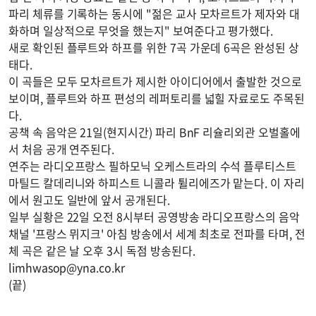
파리 체류를 기록하는 동시에 "젊은 교사 모차르트가 제자와 대
화하며 일상적으로 무엇을 했는지" 보여준다고 평가했다.
새로 확인된 플루트와 하프를 위한 7곡 가운데 6곡은 완성된 상
태다.
이 곡들은 모두 모차르트가 제시한 아이디어에서 출발한 것으로
보이며, 플루트와 하프 편성의 레퍼토리를 넓힐 자료로도 주목된
다.
공책 속 음악은 21일(현지시간) 파리 BnF 리슐리외관 오벌홀에
서 처음 공개 연주된다.
연주는 라디오프랑스 필하모닉 오케스트라의 수석 플루티스트
마틸드 칼데리니와 하피스트 니콜라 튈리에즈가 맡는다. 이 자리
에서 원고도 일반에 앞서 공개된다.
일부 실황은 22일 오전 8시부터 공영방송 라디오프랑스의 음악
채널 '프랑스 뮈지크' 아침 방송에서 세계 최초로 전파를 타며, 전
체 곡은 같은 날 오후 3시 독점 방송된다.
limhwasop@yna.co.kr
(끝)