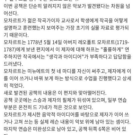
이번 공책은 단순히 알려지지 않은 악보가 발견됐다는 차원을 넘
어선다.
모차르트가 젊은 작곡가이자 교사로서 학생에게 작곡을 어떻게
설명하고 훈련했는지 보여주는 가장 초기의 실물 자료로 평가되
기 때문이다.
모차르트는 1778년 5월 14일 아버지 레오폴트 모차르트(1719-
1787)에게 보낸 편지에서 이 제자에 대해 하프는 "훌륭하게" 연
주하지만 작곡에서는 "생각과 아이디어"가 부족하다고 답답함을
드러냈다.
모차르트는 미뉴에트의 첫 네 마디를 자신이 써주고, 제자에게 이
를 이어 쓰거나 바꿔 보게 하는 방식으로 수업을 진행했다고 상세
히 적었다.
새로 발견된 공책의 내용은 이 편지와 맞아떨어진다.
공책 곳곳에는 스승과 제자의 필체가 뒤섞여 있으며, 일부 연습
부분은 온전히 드 기네가 적은 것으로 보인다.
모차르트가 제시한 음악적 아이디어를 바탕으로 제자가 이어 쓰
거나 고쳐 쓰는 등 실제 레슨 내용이 악보 위에 남아 있는 셈이다.
마지막 연습은 미완성으로 남아 있고, 공책 뒤쪽 6쪽은 비어 있