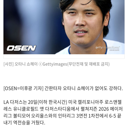
[사진] 오타니 쇼헤이 ⓒGettyimages(무단전재 및 재배포 금지)
[OSEN=이후광 기자] 간판타자 오타니 쇼헤이가 없어도 강하다.
LA 다저스는 20일(이하 한국시간) 미국 캘리포니아주 로스앤젤
레스 유니클로필드 앳 다저스타디움에서 펼쳐지즌 2026 메이저
리그 볼티모어 오리올스와의 인터리그 3연전 1차전에서 6-5 끝
내기 역전승을 거뒀다.