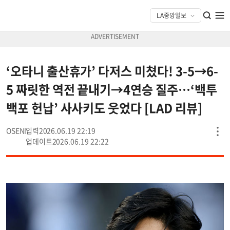
‘오타니 출산휴가’ 다저스 미쳤다! 3-5→6-
5 짜릿한 역전 끝내기→4연승 질주…‘백투
백포 헌납’ 사사키도 웃었다 [LAD 리뷰]
OSEN
2026.06.19 22:19
2026.06.19 22:22