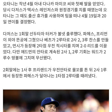
오타니는 작년 4월 아내 다나카 마미코 씨와 첫째 딸을 얻었다.
당시 다저스가 텍사스 레인저스와 원정경기를 치를 때였는데 오
타니는 그 때도 출산 휴가를 사용하며 팀을 떠나 4월 19일과 20
일 연이틀 결장했다.
다저스는 1회말 선두타자 터커가 볼넷 출루했다. 파헤스, 프리먼
이 외야 뜬공에 그쳤으나 베츠가 2루타로 2사 2, 3루 찬스를 만들
었고, 먼시가 등장해 2타점 우전 적시타를 치며 2-0 리드를 이끌
었다. 다만 에드먼의 안타로 계속된 2사 1, 2루 기회는 워드가 2
루수 땅볼에 그치며 무산됐다.
2회말에는 1사 후 프리랜드가 우전안타로 물꼬를 튼 뒤 2사 1루
에서 등장한 파헤스가 달아나는 1타점 2루타를 때려냈다.