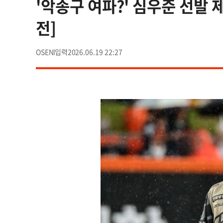
'악송구 여파?' 심우준 선발 
전]
OSEN
2026.06.19 22:27