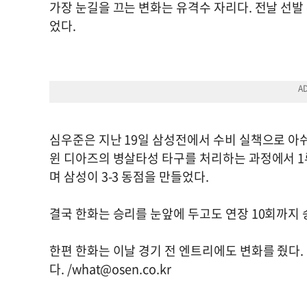
가장 눈길을 끄는 변화는 유격수 자리다. 전날 선발
었다.
심우준은 지난 19일 삼성전에서 수비 실책으로 아쉬움
윈 디아즈의 병살타성 타구를 처리하는 과정에서 1루
며 삼성이 3-3 동점을 만들었다.
결국 한화는 승리를 눈앞에 두고도 연장 10회까지 
한편 한화는 이날 경기 전 엔트리에도 변화를 줬다
다. /
what@osen.co.kr