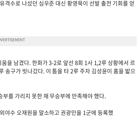
 유격수로 나섰던 심우준 대신 황영묵이 선발 출전 기회를 얻
을 남겼다. 한화가 3-2로 앞선 8회 1사 1,2루 상황에서 르
 송구가 빗나갔다. 이 틈을 타 2루 주자 김성윤이 홈을 밟으
승부를 가리지 못한 채 무승부에 만족해야 했다.
. 외야수 오재원을 말소하고 권광민을 1군에 등록했