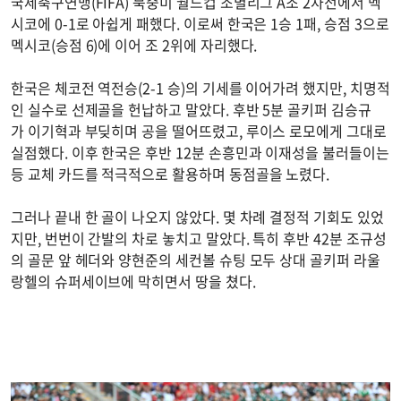
국제축구연맹(FIFA) 북중미 월드컵 조별리그 A조 2차전에서 멕
시코에 0-1로 아쉽게 패했다. 이로써 한국은 1승 1패, 승점 3으로
멕시코(승점 6)에 이어 조 2위에 자리했다.
한국은 체코전 역전승(2-1 승)의 기세를 이어가려 했지만, 치명적
인 실수로 선제골을 헌납하고 말았다. 후반 5분 골키퍼 김승규
가 이기혁과 부딪히며 공을 떨어뜨렸고, 루이스 로모에게 그대로
실점했다. 이후 한국은 후반 12분 손흥민과 이재성을 불러들이는
등 교체 카드를 적극적으로 활용하며 동점골을 노렸다.
그러나 끝내 한 골이 나오지 않았다. 몇 차례 결정적 기회도 있었
지만, 번번이 간발의 차로 놓치고 말았다. 특히 후반 42분 조규성
의 골문 앞 헤더와 양현준의 세컨볼 슈팅 모두 상대 골키퍼 라울
랑헬의 슈퍼세이브에 막히면서 땅을 쳤다.