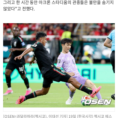
그리고 한 시간 동안 아크론 스타디움의 관중들은 불만을 숨기지
않았다"고 전했다.
[OSEN=과달라하라(멕시코), 이대선 기자] 19일 (한국시각) 멕시코 에스