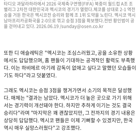
타디오 과달라하라에서 2026 국제축구연맹(FIFA) 북중미 월드컵 A조 조
별리그 2차전 대한민국과 멕시코의 경기가 열렸다.체코를 상대로 2-1 역전
승을 거둔 한국은 멕시코전 승리와 함께 조 1위 도약을 노린다. 멕시코 역시
남아프리카공화국을 2-0으로 꺾고 승점 3점을 확보했다.전반 황인범이 공
을 걷어내고 있다. 2026.06.19 /
sunday@osen.co.kr
또한 디 애슬레틱은 "멕시코는 조심스러웠고, 공을 소유한 상황
에서도 답답했으며, 홈 팬들이 기대하는 공격적인 활력도 부족했
다. 이는 하비에르 아기레 감독이 없애고 싶다고 말했던 모습들이
기도 하다"라고 덧붙였다.
그래도 멕시코는 승점 3점을 챙겨가면서 소기의 목적은 달성했
다. 매체는 "결과는 남았다. 멕시코가 더 높은 곳으로 가기 위해
서는 경기력이 개선돼야 한다. 하지만 추하게 이기는 것도 결국
승리다"라며 "마지막은 꽤 괜찮았지만, 그 전까지의 경기 내용은
상당히 답답했다. 멕시코 팬들은 이제 기뻐할 수 있겠지만, 한국
역시 매우 실망스러웠다"고 강조했다.