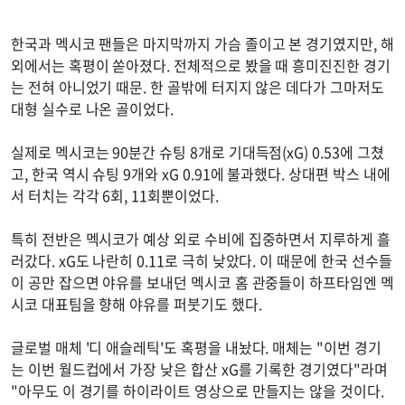
한국과 멕시코 팬들은 마지막까지 가슴 졸이고 본 경기였지만, 해
외에서는 혹평이 쏟아졌다. 전체적으로 봤을 때 흥미진진한 경기
는 전혀 아니었기 때문. 한 골밖에 터지지 않은 데다가 그마저도
대형 실수로 나온 골이었다.
실제로 멕시코는 90분간 슈팅 8개로 기대득점(xG) 0.53에 그쳤
고, 한국 역시 슈팅 9개와 xG 0.91에 불과했다. 상대편 박스 내에
서 터치는 각각 6회, 11회뿐이었다.
특히 전반은 멕시코가 예상 외로 수비에 집중하면서 지루하게 흘
러갔다. xG도 나란히 0.11로 극히 낮았다. 이 때문에 한국 선수들
이 공만 잡으면 야유를 보내던 멕시코 홈 관중들이 하프타임엔 멕
시코 대표팀을 향해 야유를 퍼붓기도 했다.
글로벌 매체 '디 애슬레틱'도 혹평을 내놨다. 매체는 "이번 경기
는 이번 월드컵에서 가장 낮은 합산 xG를 기록한 경기였다"라며
"아무도 이 경기를 하이라이트 영상으로 만들지는 않을 것이다.