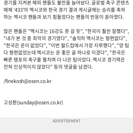
경기를 지켜본 해외 팬들도 불만을 늘어놨다. 글로벌 축구 콘텐츠
매체 '433'의 멕시코와 한국 경기 결과 게시글에는 승리를 축하
하는 멕시코 팬들과 보기 힘들었다는 팬들의 반응이 쏟아졌다.
많은 팬들은 "멕시코는 16강도 못 갈 듯", "한국이 훨씬 잘했다",
"내가 본 것 중 최악의 경기였다", "솔직히 멕시코는 형편없다",
"한국은 운이 없었다", "이번 월드컵에서 가장 지루했다", "양 팀
다 형편없었는데 멕시코는 운 좋은 골 하나로 이겼다", "한국은
빠른 템포의 축구를 펼치며 더 나은 팀이었다. 멕시코 경기력은
전혀 인상적이지 않았다" 등의 댓글을 남겼다.
/
finekosh@osen.co.kr
고성환(
sunday@osen.co.kr
)