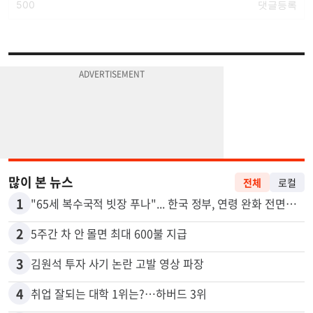
많이 본 뉴스
전체
로컬
1
"65세 복수국적 빗장 푸나"... 한국 정부, 연령 완화 전면 추진
2
5주간 차 안 몰면 최대 600불 지급
3
김원석 투자 사기 논란 고발 영상 파장