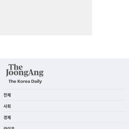
전체
사회