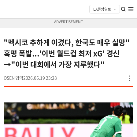
"멕시코 추하게 이겼다, 한국도 매우 실망"
혹평 폭발...'이번 월드컵 최저 xG' 경신
→"이번 대회에서 가장 지루했다"
OSEN
2026.06.19 23:28