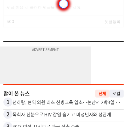
많이 본 뉴스
전체
로컬
1
천하람, 현역 의원 최초 신병교육 입소…논산서 2박3일 생활