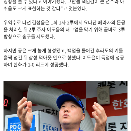
영향을 줄 수 있다고 이야기했다. 그만큼 책임감이 큰 선수라 아
쉬움도 크게 표현하는 것 같다”고 덧붙였다.
우익수로 나선 김성윤은 1회 1사 2루에서 요나단 페라자의 뜬공
을 처리한 뒤 2루 주자 이도윤의 태그업을 막기 위해 곧바로 3루
방향으로 송구를 시도했다.
하지만 공은 크게 높게 형성됐고, 백업을 들어간 후라도의 키를
훌쩍 넘긴 뒤 삼성 덕아웃 안으로 향했다. 이도윤이 득점에 성공
하며 한화가 1-0 리드에 성공했다.