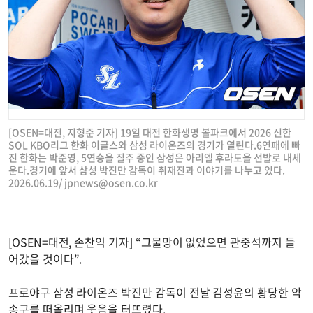
[OSEN=대전, 지형준 기자] 19일 대전 한화생명 볼파크에서 2026 신한
SOL KBO리그 한화 이글스와 삼성 라이온즈의 경기가 열린다.6연패에 빠
진 한화는 박준영, 5연승을 질주 중인 삼성은 아리엘 후라도을 선발로 내세
운다.경기에 앞서 삼성 박진만 감독이 취재진과 이야기를 나누고 있다.
2026.06.19/
jpnews@osen.co.kr
[OSEN=대전, 손찬익 기자] “그물망이 없었으면 관중석까지 들
어갔을 것이다”.
프로야구 삼성 라이온즈 박진만 감독이 전날 김성윤의 황당한 악
송구를 떠올리며 웃음을 터뜨렸다.