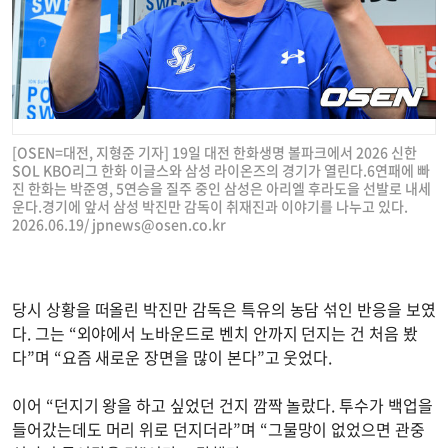
[OSEN=대전, 지형준 기자] 19일 대전 한화생명 볼파크에서 2026 신한
SOL KBO리그 한화 이글스와 삼성 라이온즈의 경기가 열린다.6연패에 빠
진 한화는 박준영, 5연승을 질주 중인 삼성은 아리엘 후라도을 선발로 내세
운다.경기에 앞서 삼성 박진만 감독이 취재진과 이야기를 나누고 있다.
2026.06.19/
jpnews@osen.co.kr
당시 상황을 떠올린 박진만 감독은 특유의 농담 섞인 반응을 보였
다. 그는 “외야에서 노바운드로 벤치 안까지 던지는 건 처음 봤
다”며 “요즘 새로운 장면을 많이 본다”고 웃었다.
이어 “던지기 왕을 하고 싶었던 건지 깜짝 놀랐다. 투수가 백업을
들어갔는데도 머리 위로 던지더라”며 “그물망이 없었으면 관중