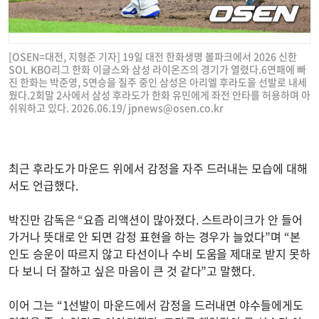
[OSEN=대전, 지형준 기자] 19일 대전 한화생명 볼파크에서 2026 신한
SOL KBO리그 한화 이글스와 삼성 라이온즈의 경기가 열렸다.6연패에 빠
진 한화는 박준영, 5연승을 질주 중인 삼성은 아리엘 후라도을 선발로 내세
웠다.2회말 2사에서 삼성 후라도가 한화 유민에게 좌전 안타를 허용하며 아
쉬워하고 있다. 2026.06.19/
jpnews@osen.co.kr
최근 후라도가 마운드 위에서 감정을 자주 드러내는 모습에 대해
서도 언급했다.
박진만 감독은 “요즘 리액션이 많아졌다. 스트라이크가 안 들어
가거나 뜻대로 안 되면 감정 표현을 하는 경우가 늘었다”며 “본
인도 승운이 따르지 않고 타선이나 수비 도움을 제대로 받지 못하
다 보니 더 잘하고 싶은 마음이 큰 것 같다”고 말했다.
이어 그는 “1선발이 마운드에서 감정을 드러내면 야수들에게도