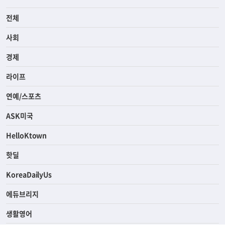
전체
사회
경제
라이프
연예/스포츠
ASK미국
HelloKtown
핫딜
KoreaDailyUs
에듀브리지
생활영어