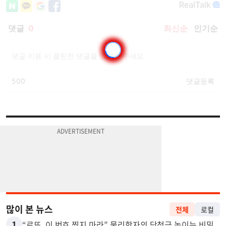
많이 본 뉴스
전체
로컬
1
“로또, 이 번호 찍지 마라” 물리학자의 당첨금 높이는 비밀