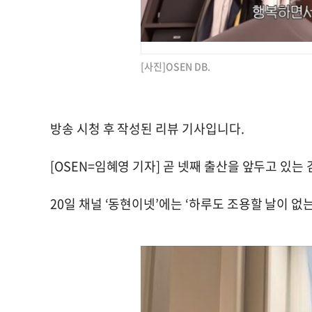
[사진]OSEN DB.
방송 시청 후 작성된 리뷰 기사입니다.
[OSEN=임혜영 기자] 곧 넷째 출산을 앞두고 있는
20일 채널 ‘동현이넷’에는 ‘하루도 조용할 날이 없