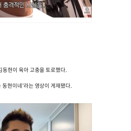
 김동현이 육아 고충을 토로했다.
는 동현이네’라는 영상이 게재됐다.