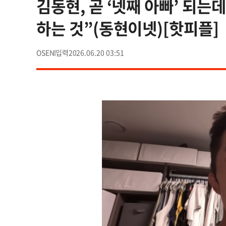
김동현, 곧 ‘넷째 아빠’ 되는
하는 것”(동현이넷)[핫피플]
OSEN
2026.06.20 03:51