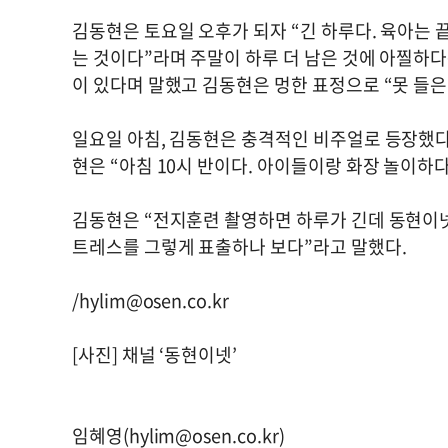
김동현은 토요일 오후가 되자 “긴 하루다. 육아는
는 것이다”라며 주말이 하루 더 남은 것에 아찔하
이 있다며 말했고 김동현은 멍한 표정으로 “못 들은
일요일 아침, 김동현은 충격적인 비주얼로 등장했다.
현은 “아침 10시 반이다. 아이들이랑 화장 놀이하
김동현은 “전지훈련 촬영하면 하루가 긴데 동현이넷 
트레스를 그렇게 표출하나 보다”라고 말했다.
/
hylim@osen.co.kr
[사진] 채널 ‘동현이넷’
임혜영(
hylim@osen.co.kr
)