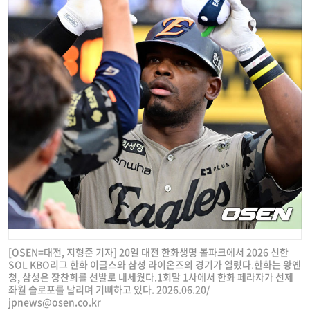
[OSEN=대전, 지형준 기자] 20일 대전 한화생명 볼파크에서 2026 신한
SOL KBO리그 한화 이글스와 삼성 라이온즈의 경기가 열렸다.한화는 왕옌
청, 삼성은 장찬희를 선발로 내세웠다.1회말 1사에서 한화 페라자가 선제
좌월 솔로포를 날리며 기뻐하고 있다. 2026.06.20/
jpnews@osen.co.kr