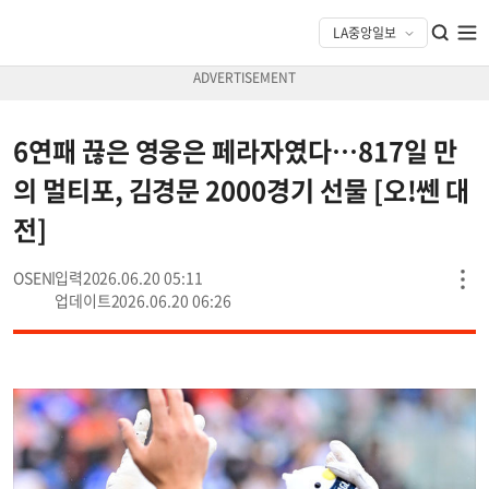
6연패 끊은 영웅은 페라자였다…817일 만
의 멀티포, 김경문 2000경기 선물 [오!쎈 대
전]
OSEN
2026.06.20 05:11
2026.06.20 06:26