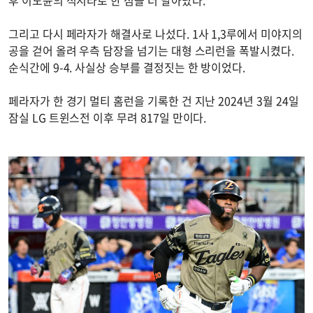
후 이도윤의 적시타로 한 점을 더 달아났다.
그리고 다시 페라자가 해결사로 나섰다. 1사 1,3루에서 미야지의
공을 걷어 올려 우측 담장을 넘기는 대형 스리런을 폭발시켰다.
순식간에 9-4. 사실상 승부를 결정짓는 한 방이었다.
페라자가 한 경기 멀티 홈런을 기록한 건 지난 2024년 3월 24일
잠실 LG 트윈스전 이후 무려 817일 만이다.