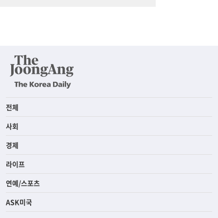
전체
사회
경제
라이프
연예/스포츠