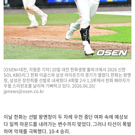
[OSEN=대전, 지형준 기자] 20일 대전 한화생명 볼파크에서 2026 신한
SOL KBO리그 한화 이글스와 삼성 라이온즈의 경기가 열렸다.한화는 왕옌
청, 삼성은 장찬희를 선발로 내세웠다.4회말 2사 1,3루에서 한화 페라자가
우월 스리런포를 날리며 기뻐하고 있다. 2026.06.20/
jpnews@osen.co.kr
이날 한화는 선발 왕옌청이 두 차례 우천 중단 여파 속에 예상보
다 일찍 마운드를 내려가는 변수까지 맞았다. 그러나 타선이 폭발
하며 악재를 극복했다. 10-4 승리.