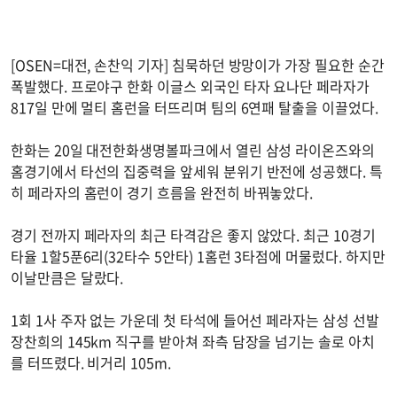
[OSEN=대전, 손찬익 기자] 침묵하던 방망이가 가장 필요한 순간
폭발했다. 프로야구 한화 이글스 외국인 타자 요나단 페라자가
817일 만에 멀티 홈런을 터뜨리며 팀의 6연패 탈출을 이끌었다.
한화는 20일 대전한화생명볼파크에서 열린 삼성 라이온즈와의
홈경기에서 타선의 집중력을 앞세워 분위기 반전에 성공했다. 특
히 페라자의 홈런이 경기 흐름을 완전히 바꿔놓았다.
경기 전까지 페라자의 최근 타격감은 좋지 않았다. 최근 10경기
타율 1할5푼6리(32타수 5안타) 1홈런 3타점에 머물렀다. 하지만
이날만큼은 달랐다.
1회 1사 주자 없는 가운데 첫 타석에 들어선 페라자는 삼성 선발
장찬희의 145km 직구를 받아쳐 좌측 담장을 넘기는 솔로 아치
를 터뜨렸다. 비거리 105m.