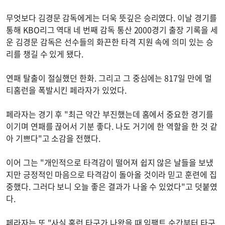
무엇보다 김경문 감독에게는 더욱 뜻깊은 승리였다. 이날 경기를
통해 KBO리그 역대 네 번째 감독 통산 2000경기 출장 기록을 세
운 김경문 감독은 선수들의 화끈한 타격 지원 속에 의미 있는 승
리를 챙길 수 있게 됐다.
연패 탈출이 절실했던 한화. 그리고 그 중심에는 817일 만에 멀
티홈런을 폭발시킨 페라자가 있었다.
페라자는 경기 후 "최근 약간 부진했는데 홈에서 중요한 경기를
이기며 연패를 끊어서 기분 좋다. 나도 거기에 한 역할을 한 것 같
아 기쁘다"고 소감을 전했다.
이어 그는 "개인적으로 타격감이 떨어져 쉽지 않은 날들을 보냈
지만 긍정적인 마음으로 타격감이 돌아올 것이라 믿고 훈련에 집
중했다. 그러다 보니 오늘 좋은 결과가 나올 수 있었다"고 덧붙였
다.
페라자는 또 "사실 홈런 타구가 나왔을 때 임팩트 순간부터 타구