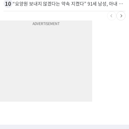
10
“요양원 보내지 않겠다는 약속 지켰다” 91세 남성, 아내 살해 혐의