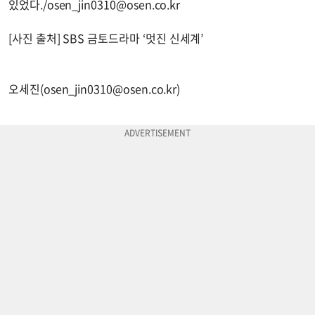
있었다./
osen_jin0310@osen.co.kr
[사진 출처] SBS 금토드라마 ‘멋진 신세계’
오세진(
osen_jin0310@osen.co.kr
)