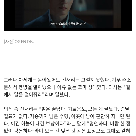
[사진]OSEN DB.
그러나 차세계는 돌아왔어도 신서리는 그렇지 못했다. 겨우 수소
문해서 행방을 알아냈으나 이유 없는 코마 상태였다. 의사는 "곁
에서 말을 걸어줘라"라며 말했다.
의식 속 신서리는 “벌은 끝났다. 괴로움도, 모든 게 끝났다. 견딜
필요가 없다. 저승까지 남은 수명, 이곳에 남아 편안히 지내면 된
다. 이건 하늘이 내린 보상이다”라는 말에 “평안하다. 바람 한 점
없이 평온하다”라며 모든 걸 잊은 것 같은 표정으로 그대로 갇혀