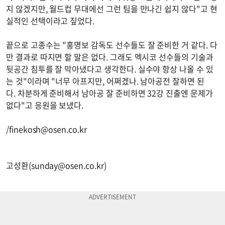
지 않겠지만, 월드컵 무대에선 그런 팀을 만나긴 쉽지 않다"고 현
실적인 선택이라고 짚었다.
끝으로 고종수는 "홍명보 감독도 선수들도 잘 준비한 거 같다. 다
만 결과로 따지면 할 말은 없다. 그래도 멕시코 선수들의 기술과
뒷공간 침투를 잘 막아냈다고 생각한다. 실수야 항상 나올 수 있
는 것"이라며 "너무 아프지만, 어쩌겠나. 남아공전 잘하면 된
다. 차분하게 준비해서 남아공 잘 준비하면 32강 진출엔 문제가
없다"고 응원을 보냈다.
/
finekosh@osen.co.kr
고성환(
sunday@osen.co.kr
)