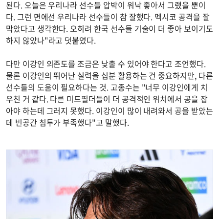
된다. 오늘은 우리나라 선수들 압박이 워낙 좋아서 그랬을 뿐이
다. 그런 면에선 우리나라 선수들이 참 잘했다. 멕시코 공격을 잘
막았다고 생각한다. 오히려 한국 선수들 기술이 더 좋아 보이기도
하지 않았나"라고 덧붙였다.
다만 이강인 의존도를 조금은 낮출 수 있어야 한다고 조언했다.
물론 이강인의 뛰어난 실력을 십분 활용하는 건 중요하지만, 다른
선수들의 도움이 필요하다는 것. 고종수는 "너무 이강인에게 치
우친 거 같다. 다른 미드필더들이 더 공격적인 위치에서 공을 잡
아야 하는데 그러지 못했다. 이강인이 많이 내려와서 공을 받았는
데 빈공간 침투가 부족했다"고 말했다.