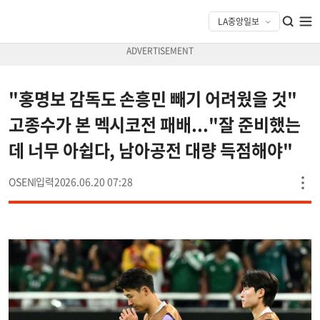
"홍명보 감독도 손흥민 빼기 어려웠을 것"
고종수가 본 멕시코전 패배..."잘 준비했는
데 너무 아쉽다, 남아공전 대량 득점해야"
OSEN
2026.06.20 07:28