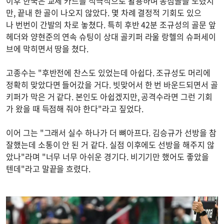
이후 한국은 교체 카드를 적극적으로 활용하며 동점골을 노렸지
만, 끝내 한 골이 나오지 않았다. 몇 차례 결정적 기회도 있으
나 번번이 간발의 차로 놓쳤다. 특히 후반 42분 조규성의 골문 앞
헤더와 양현준의 연속 슈팅이 상대 골키퍼 라울 랑헬의 슈퍼세이
브에 막히면서 땅을 쳤다.
고종수는 "후반전에 찬스도 있었는데 아쉽다. 조규성도 머리에
정확히 맞았다면 들어갔을 거다. 빗맞어서 한 번 바운드되면서 골
키퍼가 막은 거 같다. 본인도 아쉽겠지만, 공격수라면 그런 기회
가 왔을 때 득점해 줘야 한다"라고 짚었다.
이어 그는 "그래서 실수 하나가 더 뼈아프다. 김승규가 선방을 참
잘했는데 소통이 안 된 거 같다. 실점 이후에도 선방을 해주지 않
았나"라며 "너무 너무 아쉬운 경기다. 비기기만 했어도 좋았을
텐데"라고 말끝을 흐렸다.