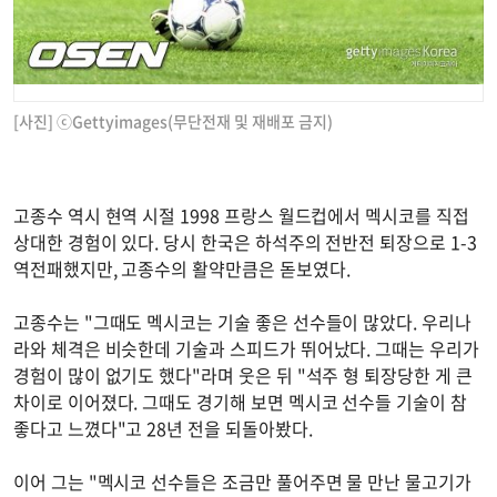
[사진] ⓒGettyimages(무단전재 및 재배포 금지)
고종수 역시 현역 시절 1998 프랑스 월드컵에서 멕시코를 직접
상대한 경험이 있다. 당시 한국은 하석주의 전반전 퇴장으로 1-3
역전패했지만, 고종수의 활약만큼은 돋보였다.
고종수는 "그때도 멕시코는 기술 좋은 선수들이 많았다. 우리나
라와 체격은 비슷한데 기술과 스피드가 뛰어났다. 그때는 우리가
경험이 많이 없기도 했다"라며 웃은 뒤 "석주 형 퇴장당한 게 큰
차이로 이어졌다. 그때도 경기해 보면 멕시코 선수들 기술이 참
좋다고 느꼈다"고 28년 전을 되돌아봤다.
이어 그는 "멕시코 선수들은 조금만 풀어주면 물 만난 물고기가