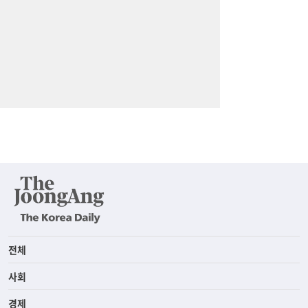
전체
사회
경제