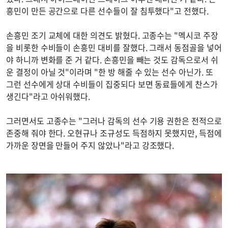
흥민이 만든 공간으로 다른 선수들이 잘 침투했다"고 전했다.
손흥민 조기 교체에 대한 의견도 밝혔다. 고종수는 "멕시코 주장
을 비롯한 수비들이 손흥민 대비를 잘했다. 그래서 동점골을 넣어
야 하니까 변화를 준 거 같다. 손흥민을 빼는 것도 감독으로서 쉬
운 결정이 아닐 것"이라며 "한 방 해줄 수 있는 선수 아닌가. 또
그런 선수에게 상대 수비들이 집중되다 보면 동료들에게 찬스가
생긴다"라고 아쉬워했다.
그러면서도 고종수는 "그러나 감독의 선수 기용 권한은 전적으로
존중해 줘야 한다. 오현규나 조규성도 득점하지 못했지만, 득점에
가까운 장면을 만들어 주지 않았나"라고 강조했다.