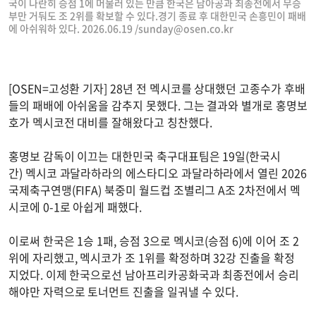
국이 나란히 승점 1에 머물러 있는 만큼 한국은 남아공과 최종전에서 무승
부만 거둬도 조 2위를 확보할 수 있다.경기 종료 후 대한민국 손흥민이 패배
에 아쉬워하 있다. 2026.06.19 /
sunday@osen.co.kr
[OSEN=고성환 기자] 28년 전 멕시코를 상대했던 고종수가 후배
들의 패배에 아쉬움을 감추지 못했다. 그는 결과와 별개로 홍명보
호가 멕시코전 대비를 잘해왔다고 칭찬했다.
홍명보 감독이 이끄는 대한민국 축구대표팀은 19일(한국시
간) 멕시코 과달라하라의 에스타디오 과달라하라에서 열린 2026
국제축구연맹(FIFA) 북중미 월드컵 조별리그 A조 2차전에서 멕
시코에 0-1로 아쉽게 패했다.
이로써 한국은 1승 1패, 승점 3으로 멕시코(승점 6)에 이어 조 2
위에 자리했고, 멕시코가 조 1위를 확정하며 32강 진출을 확정
지었다. 이제 한국으로선 남아프리카공화국과 최종전에서 승리
해야만 자력으로 토너먼트 진출을 일궈낼 수 있다.