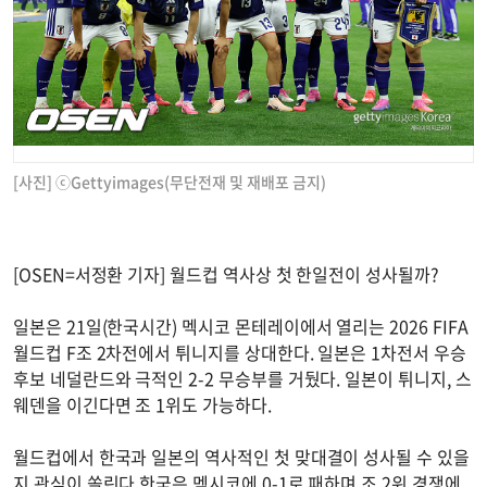
[사진] ⓒGettyimages(무단전재 및 재배포 금지)
[OSEN=서정환 기자] 월드컵 역사상 첫 한일전이 성사될까?
일본은 21일(한국시간) 멕시코 몬테레이에서 열리는 2026 FIFA
월드컵 F조 2차전에서 튀니지를 상대한다. 일본은 1차전서 우승
후보 네덜란드와 극적인 2-2 무승부를 거뒀다. 일본이 튀니지, 스
웨덴을 이긴다면 조 1위도 가능하다.
월드컵에서 한국과 일본의 역사적인 첫 맞대결이 성사될 수 있을
지 관심이 쏠린다.한국은 멕시코에 0-1로 패하며 조 2위 경쟁에