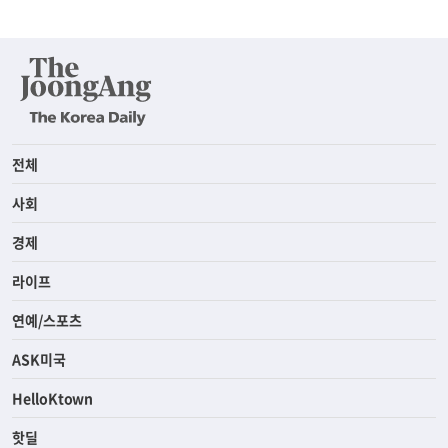
전체
사회
경제
라이프
연예/스포츠
ASK미국
HelloKtown