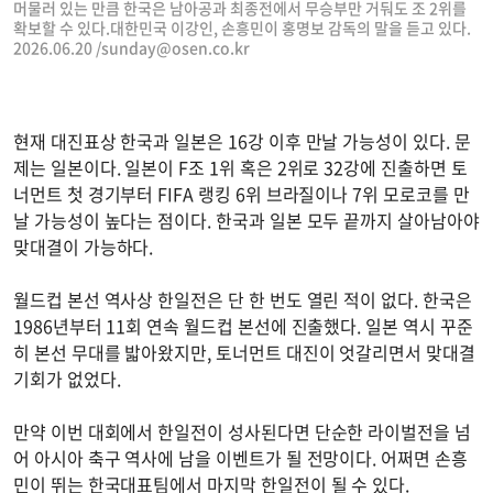
머물러 있는 만큼 한국은 남아공과 최종전에서 무승부만 거둬도 조 2위를
확보할 수 있다.대한민국 이강인, 손흥민이 홍명보 감독의 말을 듣고 있다.
2026.06.20 /
sunday@osen.co.kr
현재 대진표상 한국과 일본은 16강 이후 만날 가능성이 있다. 문
제는 일본이다. 일본이 F조 1위 혹은 2위로 32강에 진출하면 토
너먼트 첫 경기부터 FIFA 랭킹 6위 브라질이나 7위 모로코를 만
날 가능성이 높다는 점이다. 한국과 일본 모두 끝까지 살아남아야
맞대결이 가능하다.
월드컵 본선 역사상 한일전은 단 한 번도 열린 적이 없다. 한국은
1986년부터 11회 연속 월드컵 본선에 진출했다. 일본 역시 꾸준
히 본선 무대를 밟아왔지만, 토너먼트 대진이 엇갈리면서 맞대결
기회가 없었다.
만약 이번 대회에서 한일전이 성사된다면 단순한 라이벌전을 넘
어 아시아 축구 역사에 남을 이벤트가 될 전망이다. 어쩌면 손흥
민이 뛰는 한국대표팀에서 마지막 한일전이 될 수 있다.