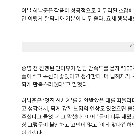
이날 허남준은 작품이 성공적으로 마무리된 소감에 
만 이렇게 잘되니까 기분이 너무 좋다. 요새 행복해
종영 전 진행된 인터뷰에 엔딩 만족도를 묻자 “10
풀어주고 곡선이 좋았다고 생각한다. 더 딥해지기
되게 만족스러웠다”고 말했다.
허남준은 ‘멋진 신세계’를 제안받았을 때를 떠올리며
고 생각해서, 되게 강한 느낌의 인상도 있었으면 
주셨다고 들었다”고 말했다. 이어 “글이 너무 재밌
상 그렇듯이 불안하고 고민이 많고 ‘이게 맞나?’ 
야기했다.