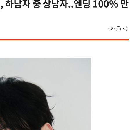
, 하남자 중 상남자..엔딩 100% 만