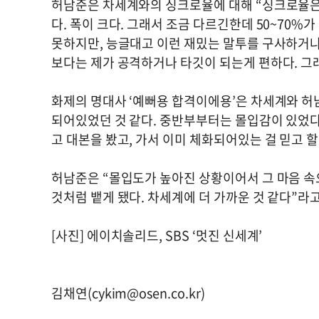
허남준은 차세계와의 싱크로율에 대해 “싱크로율은 
다. 폭이 크다. 그래서 조금 다르긴한데 50~70%
못하지만, 능글대고 이런 재밌는 말투를 구사하거나
보다는 제가 공격하거나 타깃이 되는게 편하다. 그
화제의 명대사 ‘예뻐용 합격이에용’은 차세계와 허
되어있었던 것 같다. 중반부부터는 몰입감이 있었다.
고 대본을 봤고, 가서 이미 체화되어있는 걸 믿고 
허남준은 “몰입도가 높아진 상황이어서 그 마음 속으
것처럼 뱉게 됐다. 차세계에 더 가까운 것 같다”라고 
[사진] 에이치솔리드, SBS ‘멋진 신세계’
김채연(
cykim@osen.co.kr
)