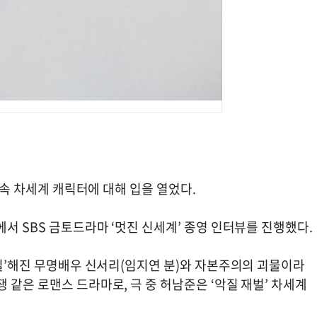
' 속 차세계 캐릭터에 대해 입을 열었다.
에서 SBS 금토드라마 ‘멋진 신세계’ 종영 인터뷰를 진행했다.
악질’해진 무명배우 신서리(임지연 분)와 자본주의의 괴물이라
 같은 로맨스 드라마로, 극 중 허남준은 ‘악질 재벌’ 차세계