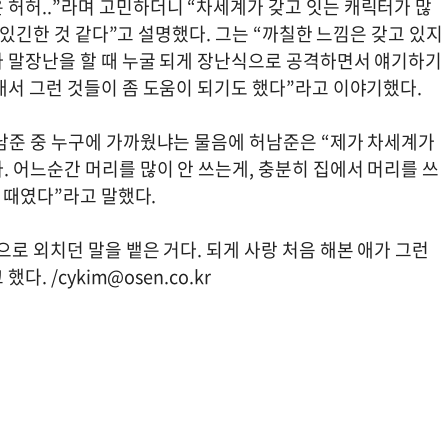
허허..”라며 고민하더니 “차세계가 갖고 잇는 캐릭터가 많
가 있긴한 것 같다”고 설명했다. 그는 “까칠한 느낌은 갖고 있지
 말장난을 할 때 누굴 되게 장난식으로 공격하면서 얘기하기
래서 그런 것들이 좀 도움이 되기도 했다”라고 이야기했다.
남준 중 누구에 가까웠냐는 물음에 허남준은 “제가 차세계가
 어느순간 머리를 많이 안 쓰는게, 충분히 집에서 머리를 쓰
할 때였다”라고 말했다.
로 외치던 말을 뱉은 거다. 되게 사랑 처음 해본 애가 그런
했다. /
cykim@osen.co.kr