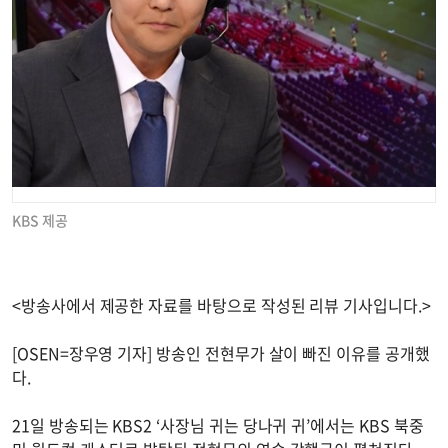
KBS 제공
<방송사에서 제공한 자료를 바탕으로 작성된 리뷰 기사입니다.>
[OSEN=장우영 기자] 방송인 전현무가 살이 빠진 이유를 공개했
다.
21일 방송되는 KBS2 ‘사장님 귀는 당나귀 귀’에서는 KBS 북중