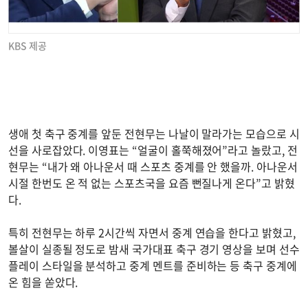
KBS 제공
생애 첫 축구 중계를 앞둔 전현무는 나날이 말라가는 모습으로 시
선을 사로잡았다. 이영표는 “얼굴이 홀쭉해졌어”라고 놀랐고, 전
현무는 “내가 왜 아나운서 때 스포츠 중계를 안 했을까. 아나운서
시절 한번도 온 적 없는 스포츠국을 요즘 뻔질나게 온다”고 밝혔
다.
특히 전현무는 하루 2시간씩 자면서 중계 연습을 한다고 밝혔고,
볼살이 실종될 정도로 밤새 국가대표 축구 경기 영상을 보며 선수
플레이 스타일을 분석하고 중계 멘트를 준비하는 등 축구 중계에
온 힘을 쏟았다.