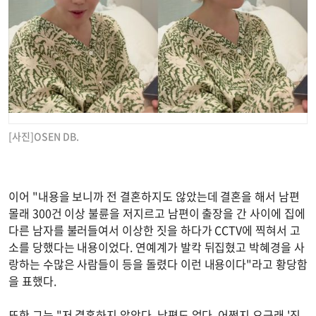
[사진]OSEN DB.
이어 "내용을 보니까 전 결혼하지도 않았는데 결혼을 해서 남편
몰래 300건 이상 불륜을 저지르고 남편이 출장을 간 사이에 집에
다른 남자를 불러들여서 이상한 짓을 하다가 CCTV에 찍혀서 고
소를 당했다는 내용이었다. 연예계가 발칵 뒤집혔고 박혜경을 사
랑하는 수많은 사람들이 등을 돌렸다 이런 내용이다"라고 황당함
을 표했다.
또한 그는 "저 결혼하지 않았다. 남편도 없다. 어쩐지 요근래 '진