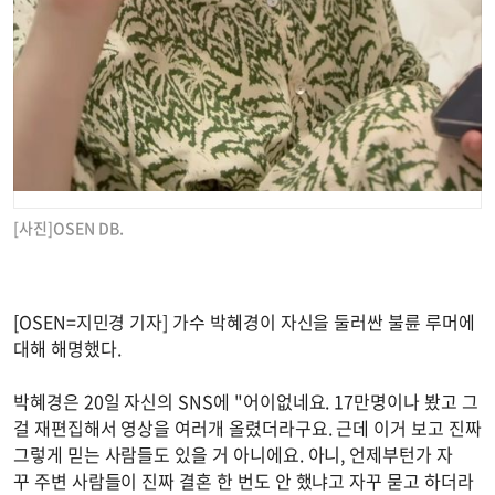
[사진]OSEN DB.
[OSEN=지민경 기자] 가수 박혜경이 자신을 둘러싼 불륜 루머에
대해 해명했다.
박혜경은 20일 자신의 SNS에 "어이없네요. 17만명이나 봤고 그
걸 재편집해서 영상을 여러개 올렸더라구요. 근데 이거 보고 진짜
그렇게 믿는 사람들도 있을 거 아니에요. 아니, 언제부턴가 자
꾸 주변 사람들이 진짜 결혼 한 번도 안 했냐고 자꾸 묻고 하더라