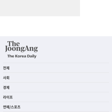
전체
사회
경제
라이프