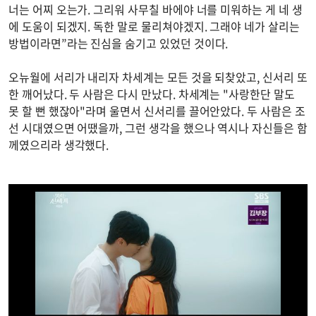
너는 어찌 오는가. 그리워 사무칠 바에야 너를 미워하는 게 네 생
에 도움이 되겠지. 독한 말로 물리쳐야겠지. 그래야 네가 살리는
방법이라면”라는 진심을 숨기고 있었던 것이다.
오뉴월에 서리가 내리자 차세계는 모든 것을 되찾았고, 신서리 또
한 깨어났다. 두 사람은 다시 만났다. 차세계는 "사랑한단 말도
못 할 뻔 했잖아"라며 울면서 신서리를 끌어안았다. 두 사람은 조
선 시대였으면 어땠을까, 그런 생각을 했으나 역시나 자신들은 함
께였으리라 생각했다.