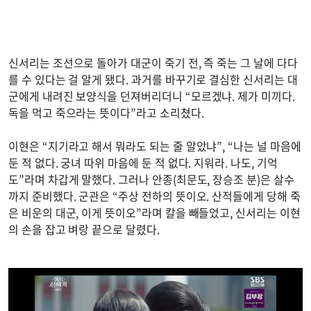
신서리는 조선으로 돌아가 대군이 죽기 전, 즉 죽는 그 날에 다다
를 수 있다는 걸 알게 됐다. 과거를 바꾸기로 결심한 신서리는 대
군에게 내려진 보양식을 던져버리더니 “모르겠냐. 제가 미끼다.
독을 먹고 죽으라는 뜻이다”라고 소리쳤다.
이현은 “지기라고 해서 뭐라도 되는 줄 알았냐”, “나는 널 마음에
둔 적 없다. 궁녀 따위 마음에 둔 적 없다. 지워라. 나도, 기억
도”라며 차갑게 말했다. 그러나 안종(최문도, 장승조 분)은 살수
까지 준비했다. 군관은 “주상 전하의 뜻이오. 산적들에게 당해 죽
은 비운의 대군, 이게 뜻이오”라며 칼을 빼들었고, 신서리는 이현
의 손을 잡고 벼랑 끝으로 달렸다.