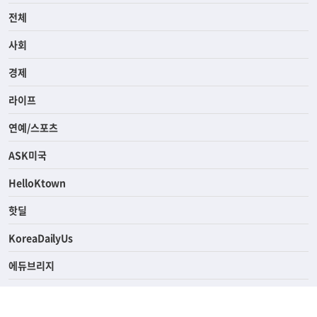
전체
사회
경제
라이프
연예/스포츠
ASK미국
HelloKtown
핫딜
KoreaDailyUs
에듀브리지