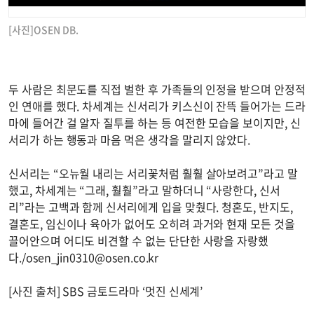
[사진]OSEN DB.
두 사람은 최문도를 직접 벌한 후 가족들의 인정을 받으며 안정적
인 연애를 했다. 차세계는 신서리가 키스신이 잔뜩 들어가는 드라
마에 들어간 걸 알자 질투를 하는 등 여전한 모습을 보이지만, 신
서리가 하는 행동과 마음 먹은 생각을 말리지 않았다.
신서리는 “오뉴월 내리는 서리꽃처럼 훨훨 살아보려고”라고 말
했고, 차세계는 “그래, 훨훨”라고 말하더니 “사랑한다, 신서
리”라는 고백과 함께 신서리에게 입을 맞췄다. 청혼도, 반지도,
결혼도, 임신이나 육아가 없어도 오히려 과거와 현재 모든 것을
끌어안으며 어디도 비견할 수 없는 단단한 사랑을 자랑했
다./
osen_jin0310@osen.co.kr
[사진 출처] SBS 금토드라마 ‘멋진 신세계’