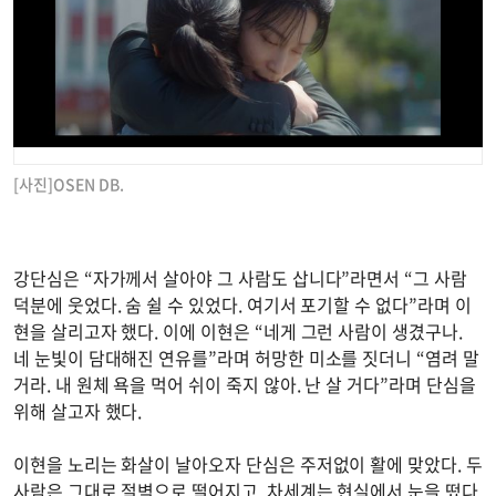
[사진]OSEN DB.
강단심은 “자가께서 살아야 그 사람도 삽니다”라면서 “그 사람
덕분에 웃었다. 숨 쉴 수 있었다. 여기서 포기할 수 없다”라며 이
현을 살리고자 했다. 이에 이현은 “네게 그런 사람이 생겼구나.
네 눈빛이 담대해진 연유를”라며 허망한 미소를 짓더니 “염려 말
거라. 내 원체 욕을 먹어 쉬이 죽지 않아. 난 살 거다”라며 단심을
위해 살고자 했다.
이현을 노리는 화살이 날아오자 단심은 주저없이 활에 맞았다. 두
사람은 그대로 절벽으로 떨어지고, 차세계는 현실에서 눈을 떴다.