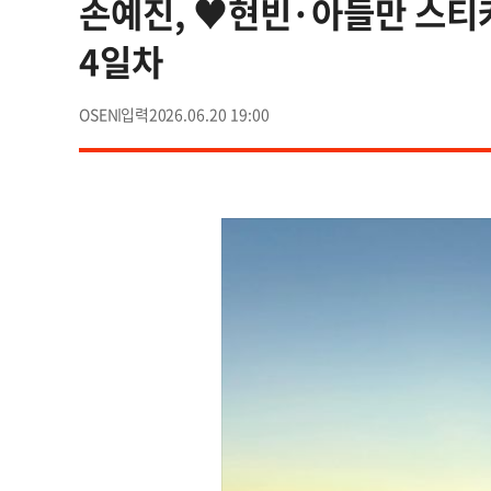
손예진, ♥현빈·아들만 스티
4일차
OSEN
2026.06.20 19:00