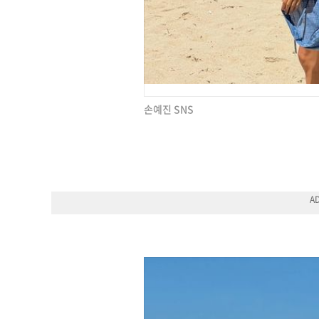
손예진 SNS