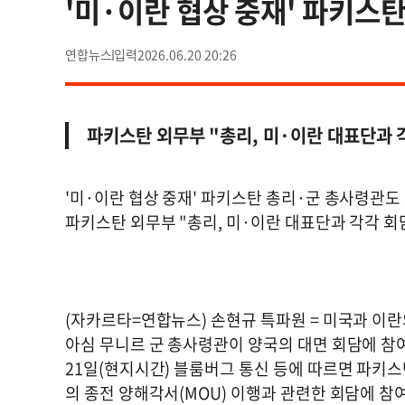
'미·이란 협상 중재' 파키스
연합뉴스
2026.06.20 20:26
파키스탄 외무부 "총리, 미·이란 대표단과 각
'미·이란 협상 중재' 파키스탄 총리·군 총사령관도
파키스탄 외무부 "총리, 미·이란 대표단과 각각 회담
(자카르타=연합뉴스) 손현규 특파원 = 미국과 이
아심 무니르 군 총사령관이 양국의 대면 회담에 참
21일(현지시간) 블룸버그 통신 등에 따르면 파키
의 종전 양해각서(MOU) 이행과 관련한 회담에 