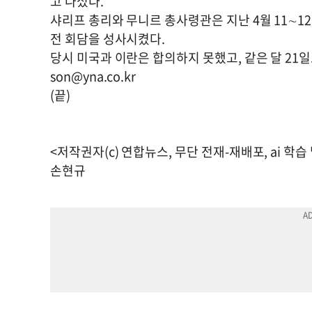
고 나섰다.
샤리프 총리와 무니르 총사령관은 지난 4월 11∼1
전 회담을 성사시켰다.
당시 미국과 이란은 합의하지 못했고, 같은 달 21
son@yna.co.kr
(끝)
<저작권자(c) 연합뉴스, 무단 전재-재배포, ai 학습
손현규