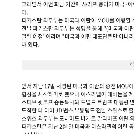
그러면서 이번 회담 기간에 샤리프 총리가 미국·이
다.
파키스탄 외무부는 미국과 이란이 MOU를 이행할 
전날 파키스탄 외무부는 성명을 통해 "(미국과 이란
열릴 예정"이라며 "미국과 이란 대표단뿐만 아니라
바 있다.
앞서 지난 17일 서명된 미국과 이란의 종전 MOU에
협상을 시작하기로 했으나 이스라엘이 레바논을 계
스티브 윗코프 중동특사와 도널드 트럼프 대통령 맏
도착한 데 이어 JD 밴스 부통령도 전날 스위스로 
스위스 외무부는 모하마드 바게르 갈리바프 이란 의
파키스탄은 지난 2월 말 미국과 이스라엘의 이란 