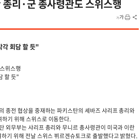
탄 총리·군 총사령관도 스위스행
각 회담 할 듯"
 스위스행
 할 듯"
란의 종전 협상을 중재하는 파키스탄의 셰바즈 샤리프 총리와
여하기 위해 스위스로 이동한다.
스탄 외무부는 샤리프 총리와 무니르 총사령관이 미국과 이란
참여하기 위해 전날 스위스 뷔르겐슈토크로 출발했다고 밝혔다.