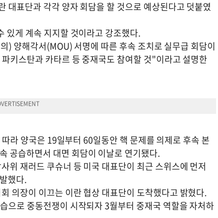
란 대표단과 각각 양자 회담을 할 것으로 예상된다고 덧붙였
수 있게 계속 지지할 것이라고 강조했다.
의) 양해각서(MOU) 서명에 따른 후속 조치로 실무급 회담이
 파키스탄과 카타르 등 중재국도 참여할 것"이라고 설명한
 따라 양국은 19일부터 60일동안 핵 문제를 의제로 후속 본
속 공습하면서 대면 회담이 이날로 연기됐다.
사위 재러드 쿠슈너 등 미국 대표단이 최근 스위스에 먼저
출발했다.
회 의장이 이끄는 이란 협상 대표단이 도착했다고 밝혔다.
공습으로 중동전쟁이 시작되자 3월부터 중재국 역할을 자처하