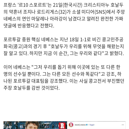
프랑스 '르10 스포르트'는 21일(한국시간) 크리스티아누 호날두
의 약혼녀 조지나 로드리게스(32)가 소셜 미디어(SNS)에서 주앙
네베스의 연인 마달레나 아라강이 남겼다고 알려진 완전한 가짜
댓글에 반응했다고 전했다.
포르투갈 중원 핵심 네베스는 지난 18일 1-1로 비긴 콩고민주공
화국(콩고)과의 경기 후 "호날두가 우리를 위해 무엇을 해왔는지
잘 알고 있다. 하지만 지금 이 순간, 그는 우리와 같다"고 밝혔다.
이어 네베스는 "그저 우리를 돕기 위해 이곳에 있는 또 다른 한
명의 선수일 뿐이다. 그는 다른 모든 선수와 똑같다"고 강조, 하
나된 포르투갈 대표팀을 강조했다. 이는 사실 콩고전서 부진했던
주장 호날두를 감싼 것이었다.