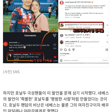
[사진] SNS
하지만 호날두 극성팬들이 이 발언을 문제 삼기 시작했다. 네베스
의 발언이 '특별한' 호날두를 '평범한 사람'처럼 만들었다는 것이
다. 호날두 팬덤의 비난은 네베스는 물론 그의 여자친구이자 배우
인 마달레나 아라강에게로 향했다.