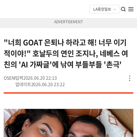
"너희 GOAT 은퇴나 하라고 해! 너무 이기
적이야!" 호날두의 연인 조지나, 네베스 여
친의 'AI 가짜글'에 낚여 부들부들 '촌극'
OSEN
2026.06.20 22:13
2026.06.20 23:22