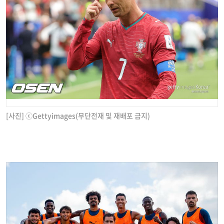
[사진] ⓒGettyimages(무단전재 및 재배포 금지)