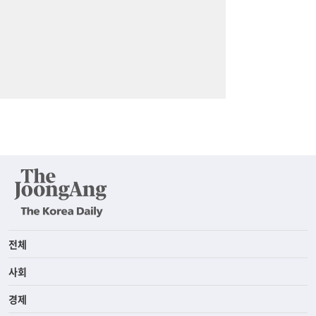
전체
사회