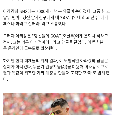
아라강의 SNS에는 7000개가 넘는 악플이 쏟아졌다. 그중 한 호
날두 팬이 "당신 남자친구에게 내 'GOAT(역대 최고 선수)'에게
패스나 하라고 전해라"라고 조롱했다.
그러자 아라강은 "당신들의 GOAT(호날두)에게 은퇴나 하라고
전해. 그는 너무 이기적이야!"라고 답글을 달았다. 이 캡처본
은 온라인에 급속도로 확산됐다.
하지만 현지 매체들의 취재 결과, 이 도발적인 아라강의 답글은
실제가 아니었다. 누군가 인공지능(AI)을 이용해 아라강의 프로
필과 똑같이 위조한 가짜 계정을 만들어 조작한 '가짜'로 밝혀졌
다.