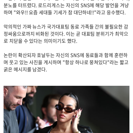
분노를 터뜨렸다. 로드리게스는 자신의 SNS에 해당 발언을 겨냥
하며 "와우!! 요즘 세대들 기세가 참 대단하네!!"라고 응수했다.
악의적인 가짜 뉴스가 국가대표팀 동료 가족들 간의 불필요한 감
정싸움으로까지 비화된 것이다. 이는 곧 대표팀 분위기가 최악으
로 치닫을 수 있다는 의미이기도 했다.
논란이 확산되자 호날두는 자신의 SNS에 동료들과 함께 훈련하
며 웃고 있는 사진을 게시하며 "항상 하나로 뭉쳐있다"라는 짧고
굵은 메시지를 남겼다.