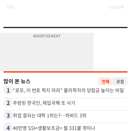
많이 본 뉴스
전체
로컬
1
“로또, 이 번호 찍지 마라” 물리학자의 당첨금 높이는 비밀
2
추방된 한국인, 재입국해 또 사기
3
취업 잘되는 대학 1위는?…하버드 3위