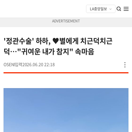
'정관수술' 하하, ♥별에게 치근덕치근
덕…"귀여운 내가 참지" 속마음
OSEN
2026.06.20 22:18