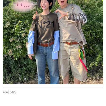
하하 SNS