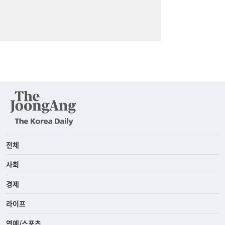
전체
사회
경제