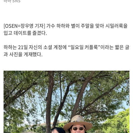
하하 SNS
[OSEN=장우영 기자] 가수 하하와 별이 주말을 맞아 시밀러룩을
입고 데이트를 즐겼다.
하하는 21일 자신의 소셜 계정에 “일요일 커플룩”이라는 짧은 글
과 사진을 게재했다.