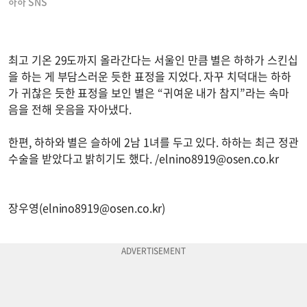
하하 SNS
최고 기온 29도까지 올라간다는 서울인 만큼 별은 하하가 스킨십
을 하는 게 부담스러운 듯한 표정을 지었다. 자꾸 치덕대는 하하
가 귀찮은 듯한 표정을 보인 별은 “귀여운 내가 참지”라는 속마
음을 전해 웃음을 자아냈다.
한편, 하하와 별은 슬하에 2남 1녀를 두고 있다. 하하는 최근 정관
수술을 받았다고 밝히기도 했다. /
elnino8919@osen.co.kr
장우영(
elnino8919@osen.co.kr
)