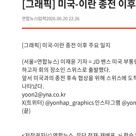
[그래픽] 미국-이란 종전 이후
연합뉴스
2026.06.20 22:26
[그래픽] 미국-이란 종전 이후 주요 일지
(서울=연합뉴스) 이재윤 기자 = JD 밴스 미국 부
하고자 회의 장소인 스위스로 출발했다.
앞서 미국과의 종전 후속 협상을 위해 스위스에 도
나타났다.
yoon2@yna.co.kr
X(트위터) @yonhap_graphics 인스타그램 @yonh
(끝)
<저작권자(c) 연합뉴스, 무단 전재-재배포, ai 학습