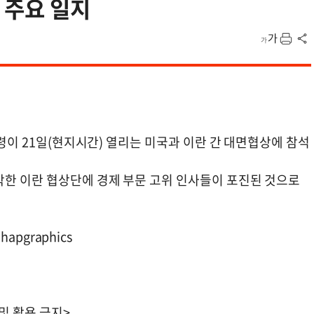
 주요 일지
통령이 21일(현지시간) 열리는 미국과 이란 간 대면협상에 참석
착한 이란 협상단에 경제 부문 고위 인사들이 포진된 것으로
apgraphics
 및 활용 금지>