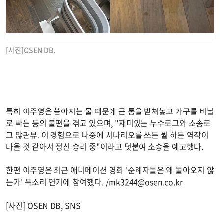
[사진]OSEN DB.
특히 이주영은 쏟아지는 물 때문에 큰 통을 받쳐놓고 가구를 비닐
로 싸는 등의 불편을 겪고 있으며, "재미있는 누수로그와 소송로
그 많관뷰. 이 경험으로 나중에 시나리오를 쓰든 뭘 하든 역작이
나올 것 같아서 정신 승리 중"이라고 덧붙여 소송을 예고했다.
한편 이주영은 최근 애니메이션 영화 '순례자들은 왜 돌아오지 않
는가' 목소리 연기에 참여했다. /
mk3244@osen.co.kr
[사진] OSEN DB, SNS