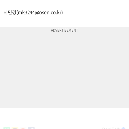
지민경(
mk3244@osen.co.kr
)