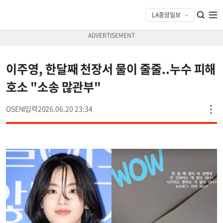
이주영, 한달째 천장서 물이 줄줄..누수 피해
호소 "소송 많관부"
OSEN
2026.06.20 23:34