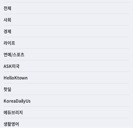
전체
사회
경제
라이프
연예/스포츠
ASK미국
HelloKtown
핫딜
KoreaDailyUs
에듀브리지