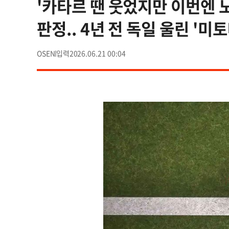
'카타르 땐 웃었지만 이번엔 
판정.. 4년 전 독일 울린 '미
OSEN
2026.06.21 00:04