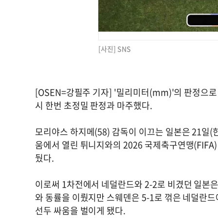
[사진] SNS
[OSEN=강필주 기자] '밀리미터(mm)'의 판정
시 한번 초정밀 판정과 마주했다.
모리야스 하지메(58) 감독이 이끄는 일본은 21
움에서 열린 튀니지와의 2026 국제축구연맹(FIFA
뒀다.
이로써 1차전에서 네덜란드와 2-2로 비겼던 일본은 1
와 동률을 이뤘지만 스웨덴은 5-1로 꺾은 네덜란드
선두 싸움을 벌이게 됐다.