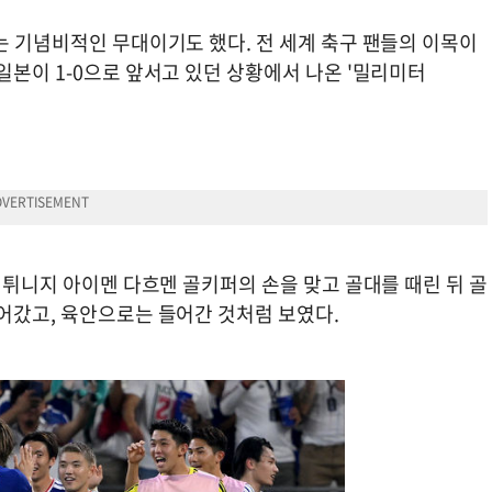
는 기념비적인 무대이기도 했다. 전 세계 축구 팬들의 이목이
일본이 1-0으로 앞서고 있던 상황에서 나온 '밀리미터
이 튀니지 아이멘 다흐멘 골키퍼의 손을 맞고 골대를 때린 뒤 골
들어갔고, 육안으로는 들어간 것처럼 보였다.