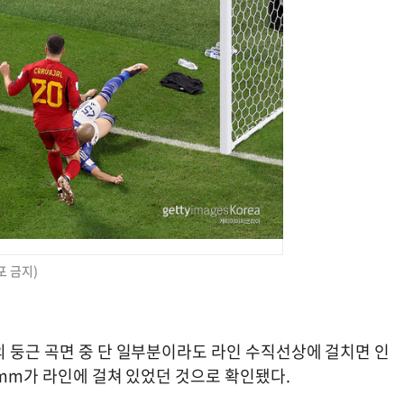
포 금지)
의 둥근 곡면 중 단 일부분이라도 라인 수직선상에 걸치면 인
8mm가 라인에 걸쳐 있었던 것으로 확인됐다.