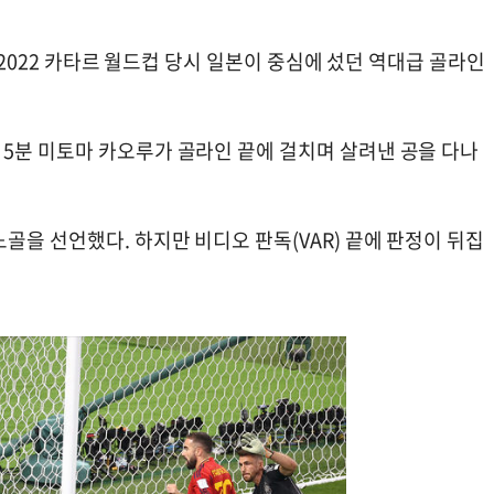
전 2022 카타르 월드컵 당시 일본이 중심에 섰던 역대급 골라인
5분 미토마 카오루가 골라인 끝에 걸치며 살려낸 공을 다나
골을 선언했다. 하지만 비디오 판독(VAR) 끝에 판정이 뒤집