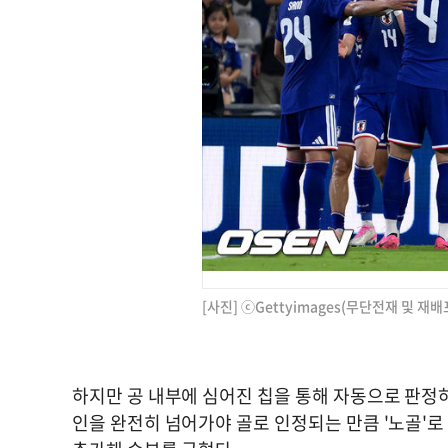
[사진] ⓒGettyimages(무단전재 및 재배
하지만 공 내부에 심어진 칩을 통해 자동으로 판정하
인을 완전히 넘어가야 골로 인정되는 만큼 '노골'로