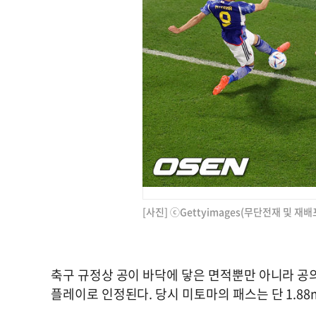
[사진] ⓒGettyimages(무단전재 및 재배
축구 규정상 공이 바닥에 닿은 면적뿐만 아니라 공
플레이로 인정된다. 당시 미토마의 패스는 단 1.8