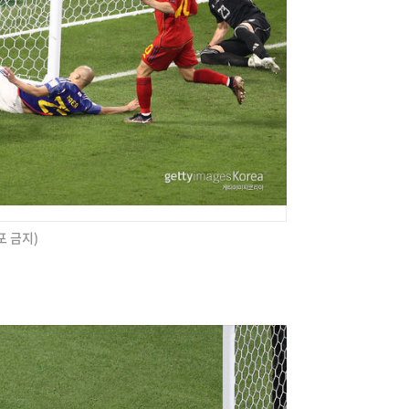
포 금지)