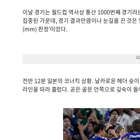
이날 경기는 월드컵 역사상 통산 1000번째 경기라
집중된 가운데, 경기 결과만큼이나 눈길을 끈 것은 
(mm) 판정'이었다.
전반 12분 일본의 코너킥 상황. 날카로운 헤더 슛
라인을 따라 흘렀다. 공은 골문 안쪽으로 깊숙이 