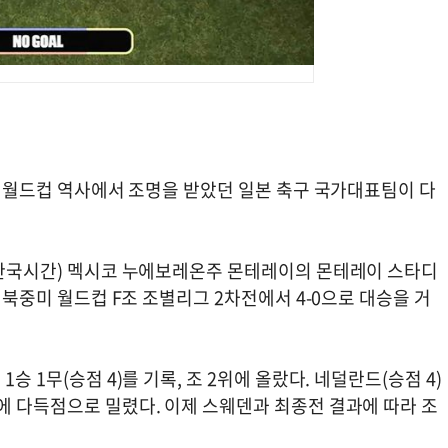
으로 월드컵 역사에서 조명을 받았던 일본 축구 국가대표팀이 다
일(한국시간) 멕시코 누에보레온주 몬테레이의 몬테레이 스타디
) 북중미 월드컵 F조 조별리그 2차전에서 4-0으로 대승을 거
승 1무(승점 4)를 기록, 조 2위에 올랐다. 네덜란드(승점 4)
에 다득점으로 밀렸다. 이제 스웨덴과 최종전 결과에 따라 조