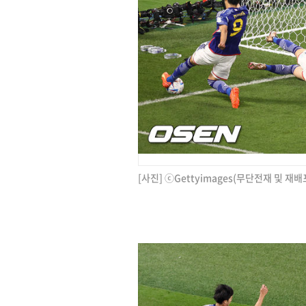
[사진] ⓒGettyimages(무단전재 및 재배