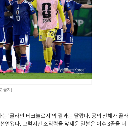
포 금지)
는 '골라인 테크놀로지'의 결과는 달랐다. 공의 전체가 골라
 선언됐다. 그렇지만 조직력을 앞세운 일본은 이후 3골을 더