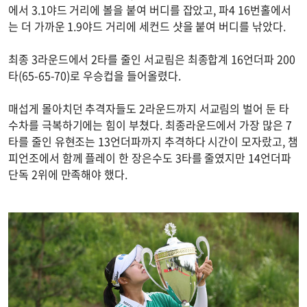
에서 3.1야드 거리에 볼을 붙여 버디를 잡았고, 파4 16번홀에서
는 더 가까운 1.9야드 거리에 세컨드 샷을 붙여 버디를 낚았다.
최종 3라운드에서 2타를 줄인 서교림은 최종합계 16언더파 200
타(65-65-70)로 우승컵을 들어올렸다.
매섭게 몰아치던 추격자들도 2라운드까지 서교림의 벌어 둔 타
수차를 극복하기에는 힘이 부쳤다. 최종라운드에서 가장 많은 7
타를 줄인 유현조는 13언더파까지 추격하다 시간이 모자랐고, 챔
피언조에서 함께 플레이 한 장은수도 3타를 줄였지만 14언더파
단독 2위에 만족해야 했다.