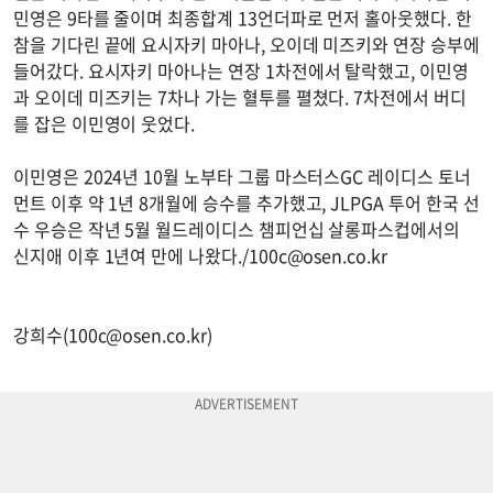
민영은 9타를 줄이며 최종합계 13언더파로 먼저 홀아웃했다. 한
참을 기다린 끝에 요시자키 마아나, 오이데 미즈키와 연장 승부에
들어갔다. 요시자키 마아나는 연장 1차전에서 탈락했고, 이민영
과 오이데 미즈키는 7차나 가는 혈투를 펼쳤다. 7차전에서 버디
를 잡은 이민영이 웃었다.
이민영은 2024년 10월 노부타 그룹 마스터스GC 레이디스 토너
먼트 이후 약 1년 8개월에 승수를 추가했고, JLPGA 투어 한국 선
수 우승은 작년 5월 월드레이디스 챔피언십 살롱파스컵에서의
신지애 이후 1년여 만에 나왔다./
100c@osen.co.kr
강희수(
100c@osen.co.kr
)