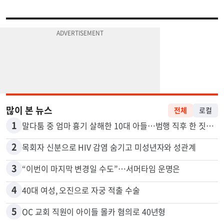
많이 본 뉴스
전체
로컬
1
말다툼 중 엄마 흉기 살해한 10대 아들…범행 직후 한 짓 충격
2
목회자 신분으로 HIV 감염 숨기고 미성년자와 성관계
3
“이번이 마지막 변경일 수도”…서머타임 운명은
4
40대 여성, 오진으로 자궁 적출 수술