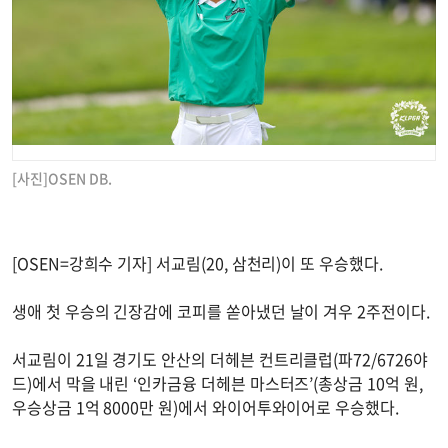
[사진]OSEN DB.
[OSEN=강희수 기자] 서교림(20, 삼천리)이 또 우승했다.
생애 첫 우승의 긴장감에 코피를 쏟아냈던 날이 겨우 2주전이다.
서교림이 21일 경기도 안산의 더헤븐 컨트리클럽(파72/6726야
드)에서 막을 내린 ‘인카금융 더헤븐 마스터즈’(총상금 10억 원,
우승상금 1억 8000만 원)에서 와이어투와이어로 우승했다.