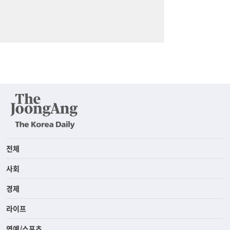
전체
사회
경제