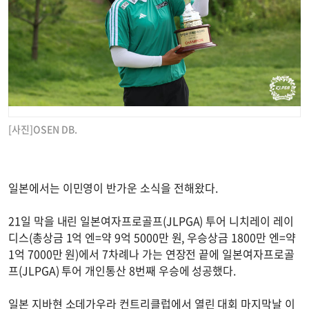
[사진]OSEN DB.
일본에서는 이민영이 반가운 소식을 전해왔다.
21일 막을 내린 일본여자프로골프(JLPGA) 투어 니치레이 레이
디스(총상금 1억 엔=약 9억 5000만 원, 우승상금 1800만 엔=약
1억 7000만 원)에서 7차례나 가는 연장전 끝에 일본여자프로골
프(JLPGA) 투어 개인통산 8번째 우승에 성공했다.
일본 지바현 소데가우라 컨트리클럽에서 열린 대회 마지막날 이