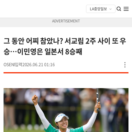
그 동안 어찌 참았나? 서교림 2주 사이 또 우
승…이민영은 일본서 8승째
OSEN
2026.06.21 01:16