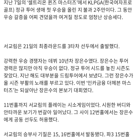
지난 7일의 ‘셀트리온 퀸즈 마스터즈’에서 KLPGA(한국여자프로
골프) 정규 투어 생애 첫 우승을 올린 지 불과 2주만이다. 그 동안
우승 갈증을 어찌 견뎠을까 여겨질 정도로 엄청난 상승세다.
서교림은 21일의 최종라운드를 3타차 선두에서 출발했다.
강력한 우승 경쟁자는 데뷔 10년차 장은수였다. 장은수는 투어
경력은 많지만 아직 우승이 없다. 정규 투어 시드를 놓친 시즌도
잦았다. 지난 해도 대부분을 드림투어에서 보냈다. 그런 장은수가
올 시즌 부활의 노래를 부르고 있다. 이번 ‘인카금융 더헤븐 마스
터즈’는 되살아난 장은수의 본보기 대회였다.
11번홀까지 서교림의 플레이는 시소게임이었다. 시원한 버디와
안타까운 보기가 번갈아 일어났다. 그 사이 12번홀에서는 장은수
에게 공동 선두도 허용했다.
서교림의 승부사 기질은 15, 16번홀에서 발동됐다. 파3 15번홀