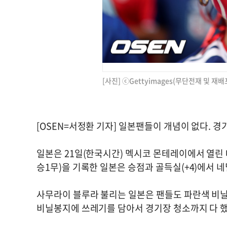
[사진] ⓒGettyimages(무단전재 및 재배
[OSEN=서정환 기자] 일본팬들이 개념이 없다. 
일본은 21일(한국시간) 멕시코 몬테레이에서 열린 대
승1무)을 기록한 일본은 승점과 골득실(+4)에서 
사무라이 블루라 불리는 일본은 팬들도 파란색 비닐
비닐봉지에 쓰레기를 담아서 경기장 청소까지 다 했