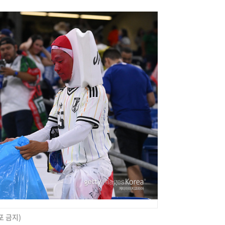
포 금지)