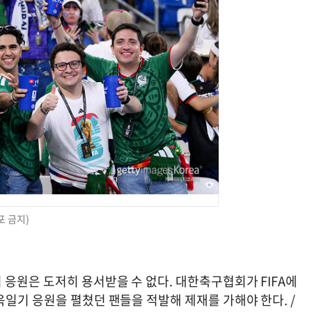
포 금지)
응원은 도저히 용서받을 수 없다. 대한축구협회가 FIFA에
일기 응원을 펼쳤던 팬들을 적발해 제재를 가해야 한다. /