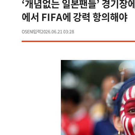
‘개념없는 일본팬들’ 경기장에
에서 FIFA에 강력 항의해야
OSEN
2026.06.21 03:28