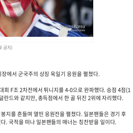
포 금지)
경기장에서 군국주의 상징 욱일기 응원을 펼쳤다.
회 F조 2차전에서 튀니지를 4-0으로 완파했다. 승점 4점(1
네덜란드와 같지만, 총득점에서 한 골 뒤진 2위에 자리했다.
봉지를 흔들며 열띤 응원전을 펼쳤다. 일본팬들은 경기 후
다. 국적을 떠나 일본팬들의 매너는 칭찬받을 일이다.