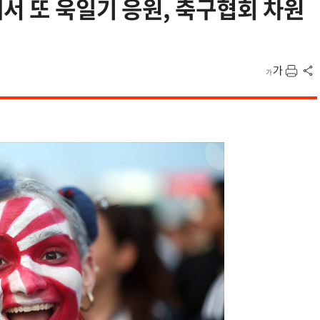
서 또 욱일기 응원, 축구협회 차원