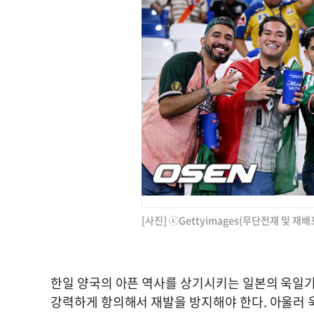
[사진] ⓒGettyimages(무단전재 및 재배
한일 양국의 아픈 역사를 상기시키는 일본의 욱일기 
강력하게 항의해서 재발을 방지해야 한다. 아울러 욱