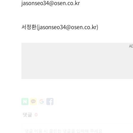
jasonseo34@osen.co.kr
서정환(
jasonseo34@osen.co.kr
)