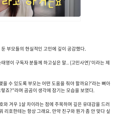
를 둔 부모들의 현실적인 고민에 깊이 공감했다.
‘손태영이 구독자 분들께 하고싶은 말.. (고민사연)’이라는 제
맺을 수 있도록 부모는 어떤 도움을 줘야 할까요?’라는 뼈아
그렇죠?”라며 곰곰이 생각에 잠기는 모습을 보였다.
리호와 겨우 1살 차이라는 점에 주목하며 깊은 유대감을 드러
뭐 리호한테는 항상 그래요. 만약 친구와 뭔가 좀 안 맞다 싶