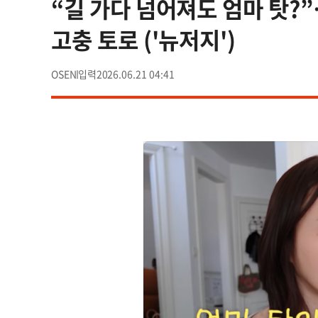
“길 가다 넘어져도 엄마 탓?
고충 토로 ('뉴저지')
OSEN
2026.06.21 04:41