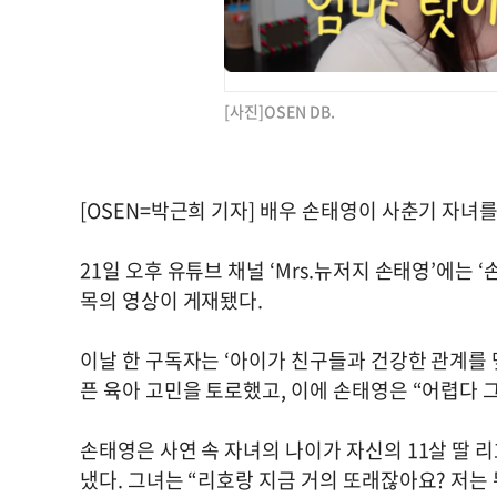
[사진]OSEN DB.
[OSEN=박근희 기자] 배우 손태영이 사춘기 자녀
21일 오후 유튜브 채널 ‘Mrs.뉴저지 손태영’에는 
목의 영상이 게재됐다.
이날 한 구독자는 ‘아이가 친구들과 건강한 관계를 
픈 육아 고민을 토로했고, 이에 손태영은 “어렵다 
손태영은 사연 속 자녀의 나이가 자신의 11살 딸 
냈다. 그녀는 “리호랑 지금 거의 또래잖아요? 저는 