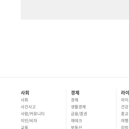
사회
경제
라
사회
경제
라이
사건사고
생활경제
건강
사람/커뮤니티
금융/증권
종교