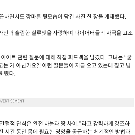
매끈하면서도 깡마른 뒷모습이 담긴 사진 한 장을 게재했다.
 라인과 슬림한 실루엣을 자랑하며 다이어터들의 자극을 고조
이어트 관련 질문에 대해 직접 피드백을 남겼다. 그녀는 “굶
굶는 거 아닌가요?! 이런 질문들이 지금 오고 있는데 짚고 넘
을 뗐다.
 간헐적 단식은 완전 하늘과 땅 차이!”라고 강력하게 강조하
해진 시간 동안 몸에 필요한 영양을 공급하는 체계적인 방법과