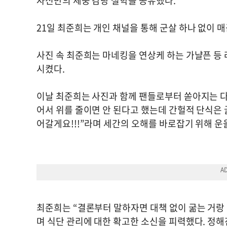
자신만의 체중 감량 철학을 공유했다.
21일 최준희는 개인 채널을 통해 군살 하나 없이 
사진 속 최준희는 마네킹을 연상케 하는 가냘픈 등
시켰다.
이날 최준희는 사진과 함께 팬들로부터 쏟아지는 다
어서 위를 줄이면 안 된다고 했는데 간헐적 단식은 
어갈게요!!!”라며 세간의 오해를 바로잡기 위해 운
최준희는 “결론부터 말하자면 대책 없이 굶는 거랑
며 식단 관리에 대한 확고한 소신을 피력했다. 정