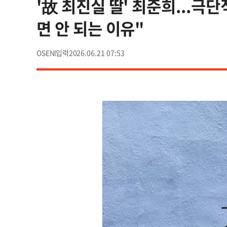
'故 최진실 딸' 최준희...극
면 안 되는 이유"
OSEN
2026.06.21 07:53