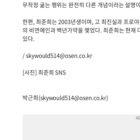
무작정 굶는 행위는 완전히 다른 개념이라는 설명이
한편, 최준희는 2003년생이며, 고 최진실과 프로야
의 비연예인과 백년가약을 맺었다. 최준희는 현재 
있다.
/
skywould514@osen.co.kr
[사진] 최준희 SNS
박근희(
skywould514@osen.co.kr
)