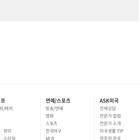
이프
연예/스포츠
ASK미국
프/레저
방송/연예
전체상담
영화
전문가 칼럼
스포츠
전문가 소개