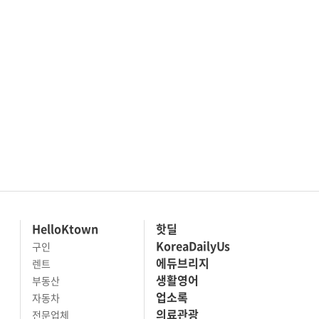
HelloKtown
핫딜
KoreaDailyUs
구인
에듀브리지
렌트
생활영어
부동산