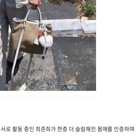
언서로 활동 중인 최준희가 한층 더 슬림해진 몸매를 인증하며