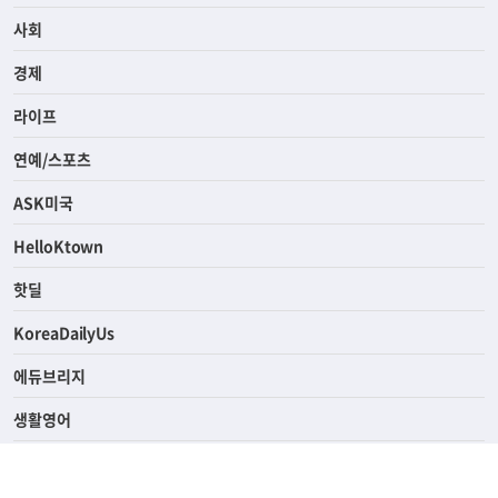
전체
사회
경제
라이프
연예/스포츠
ASK미국
HelloKtown
핫딜
KoreaDailyUs
에듀브리지
생활영어