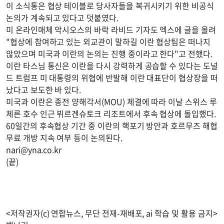
이 소식통은 협상 테이블로 당사자들을 복귀시키기 위한 비공식
논의가 계속되고 있다고 덧붙였다.
미 온라인매체 악시오스의 바락 라비드 기자도 엑스에 글을 올려
"협상에 참여하고 있는 외교관이 말하길 이란 협상팀은 떠나지
않았으며 미국과 이란의 논의는 진행 중이라고 한다"고 전했다.
이란 타스님 통신은 이란을 다시 강력하게 공습할 수 있다는 도널
드 트럼프 미 대통령의 위협에 반발해 이란 대표단이 협상장을 떠
났다고 보도한 바 있다.
미국과 이란은 종전 양해각서(MOU) 체결에 따라 이날 스위스 루
체른 호수 인근 뷔르겐슈토크 리조트에서 후속 협상에 돌입했다.
60일간의 후속협상 기간 중 이란의 핵포기 방안과 호르무즈 해협
무료 개방 지속 여부 등이 논의된다.
nari@yna.co.kr
(끝)
<저작권자(c) 연합뉴스, 무단 전재-재배포, ai 학습 및 활용 금지>