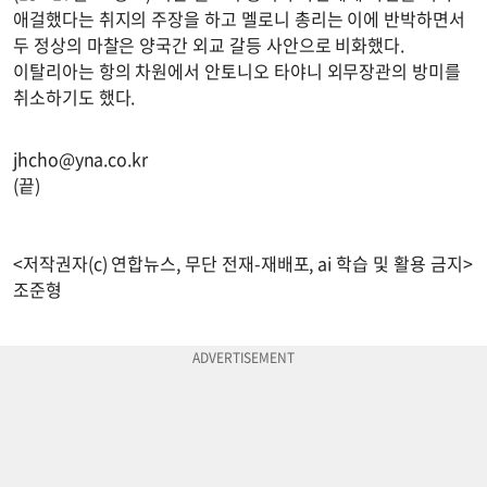
애걸했다는 취지의 주장을 하고 멜로니 총리는 이에 반박하면서
두 정상의 마찰은 양국간 외교 갈등 사안으로 비화했다.
이탈리아는 항의 차원에서 안토니오 타야니 외무장관의 방미를
취소하기도 했다.
jhcho@yna.co.kr
(끝)
<저작권자(c) 연합뉴스, 무단 전재-재배포, ai 학습 및 활용 금지>
조준형