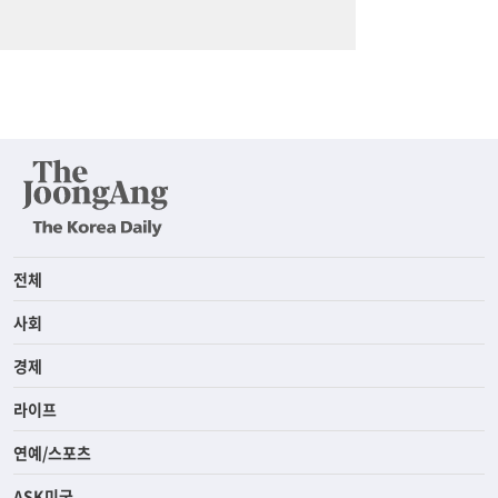
전체
사회
경제
라이프
연예/스포츠
ASK미국