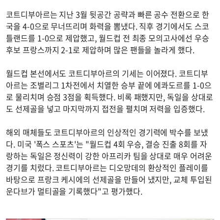
코트디부아르는 지난 3월 뒷공간 공략과 빠른 공수 전환으로 한
국을 4-0으로 무너뜨리며 화력을 뽐냈다. 직후 경기에서도 스코
틀랜드를 1-0으로 제압했고, 월드컵 전 최종 모의고사에선 우승
후보 프랑스까지 2-1로 제압하며 많은 팬들을 놀라게 했다.
월드컵 본선에서도 코트디부아르의 기세는 이어졌다. 코트디부
아르는 조별리그 1차전에서 치열한 승부 끝에 에콰도르를 1-0으
로 물리치며 승점 3점을 획득했다. 비록 패했지만, 독일을 상대로
도 선제골을 넣고 마지막까지 접전을 펼치며 저력을 입증했다.
해외 매체들도 코트디부아르의 인상적인 경기력에 박수를 보냈
다. 미국 '폭스 스포츠'는 "월드컵 4회 우승, 결승 진출 8회를 자
랑하는 독일은 정신력이 강한 아프리카 팀을 상대로 매우 어려운
경기를 치렀다. 코트디부아르는 디오망데의 환상적인 플레이를
바탕으로 프랑크 케시에의 선제골을 만들어 냈지만, 교체 투입된
운다브가 멀티골을 기록했다"고 평가했다.