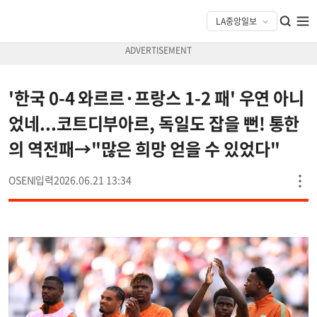
'한국 0-4 와르르·프랑스 1-2 패' 우연 아니
었네...코트디부아르, 독일도 잡을 뻔! 통한
의 역전패→"많은 희망 얻을 수 있었다"
OSEN
2026.06.21 13:34