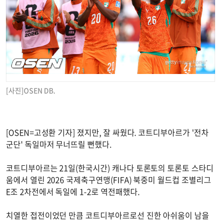
[사진]OSEN DB.
[OSEN=고성환 기자] 졌지만, 잘 싸웠다. 코트디부아르가 '전차
군단' 독일마저 무너뜨릴 뻔했다.
코트디부아르는 21일(한국시간) 캐나다 토론토의 토론토 스타디
움에서 열린 2026 국제축구연맹(FIFA) 북중미 월드컵 조별리그
E조 2차전에서 독일에 1-2로 역전패했다.
치열한 접전이었던 만큼 코트디부아르로선 진한 아쉬움이 남을