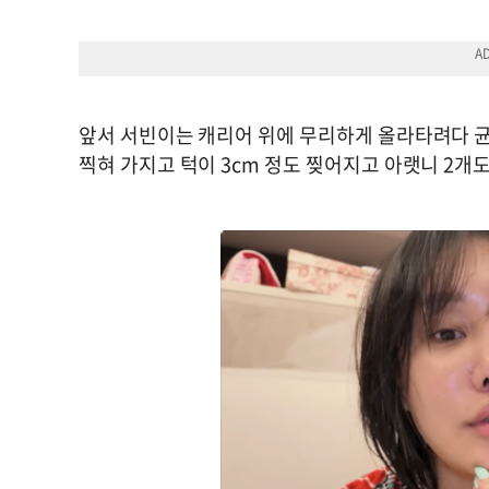
앞서 서빈이는 캐리어 위에 무리하게 올라타려다 균
찍혀 가지고 턱이 3cm 정도 찢어지고 아랫니 2개