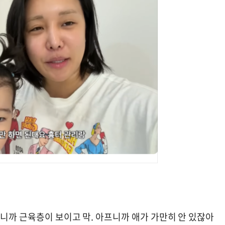
니까 근육층이 보이고 막. 아프니까 애가 가만히 안 있잖아