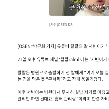
[사진]OSEN DB.
[OSEN=박근희 기자] 유튜버 랄랄의 딸 서빈이가 
21일 오후 유튜브 채널 ‘랄랄ralral’에는 ‘서빈
랄랄은 병원으로 출발하기 전 딸에게 “여기 오늘 
는 겁을 먹은 듯 “무서워”라고 작게 웅얼거렸다.
이후 서빈이는 병원에서 무사히 실밥 제거를 마쳤고,
관리만 하면 된대요. 흉터 관리랑”이라며 한결 가