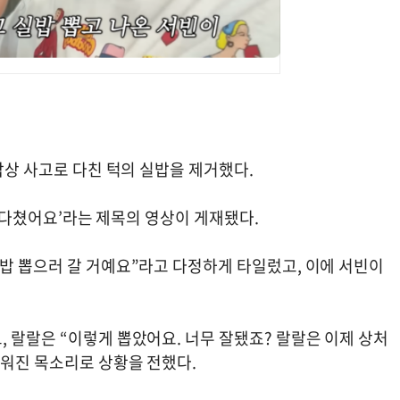
낙상 사고로 다친 턱의 실밥을 제거했다.
이가 다쳤어요’라는 제목의 영상이 게재됐다.
실밥 뽑으러 갈 거예요”라고 다정하게 타일렀고, 이에 서빈이
 랄랄은 “이렇게 뽑았어요. 너무 잘됐죠? 랄랄은 이제 상처
벼워진 목소리로 상황을 전했다.