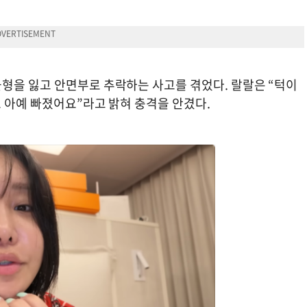
형을 잃고 안면부로 추락하는 사고를 겪었다. 랄랄은 “턱이
도 아예 빠졌어요”라고 밝혀 충격을 안겼다.