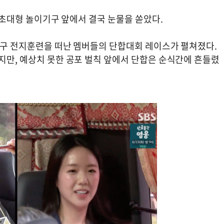
의 초대형 놀이기구 앞에서 결국 눈물을 쏟았다.
 축구 전지훈련을 떠난 멤버들의 단합대회 레이스가 펼쳐졌다.
지만, 예상치 못한 공포 벌칙 앞에서 단합은 순식간에 흔들렸