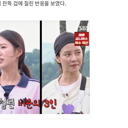
 잔뜩 겁에 질린 반응을 보였다.