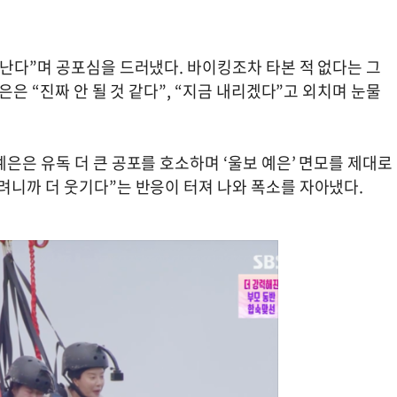
 난다”며 공포심을 드러냈다. 바이킹조차 타본 적 없다는 그
은은 “진짜 안 될 것 같다”, “지금 내리겠다”고 외치며 눈물
은은 유독 더 큰 공포를 호소하며 ‘울보 예은’ 면모를 제대로
려니까 더 웃기다”는 반응이 터져 나와 폭소를 자아냈다.