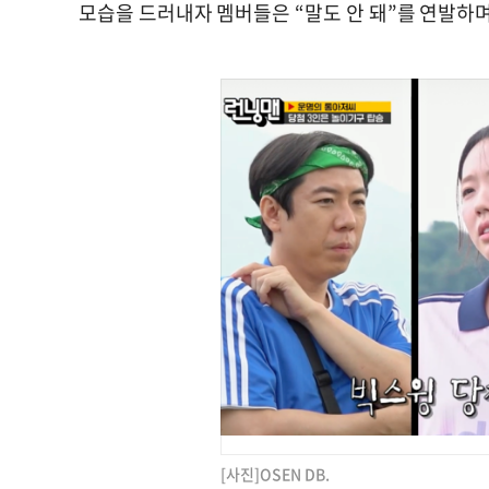
모습을 드러내자 멤버들은 “말도 안 돼”를 연발하며
[사진]OSEN DB.