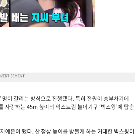
운명이 갈리는 방식으로 진행됐다. 특히 전원이 승부차기에
를 자랑하는 45m 높이의 익스트림 놀이기구 ‘빅스윙’에 탑승
 지예은이 됐다. 산 정상 높이를 방불케 하는 거대한 빅스윙이