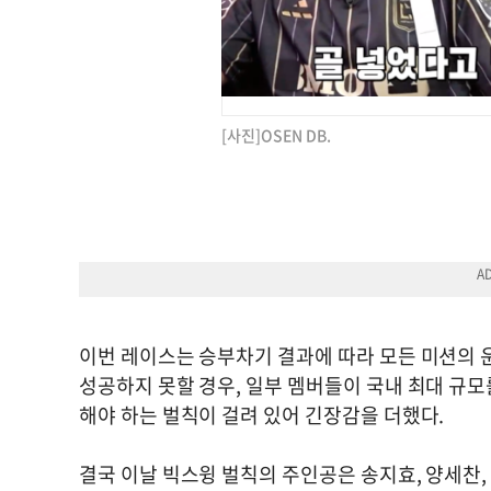
[사진]OSEN DB.
이번 레이스는 승부차기 결과에 따라 모든 미션의 
성공하지 못할 경우, 일부 멤버들이 국내 최대 규모
해야 하는 벌칙이 걸려 있어 긴장감을 더했다.
결국 이날 빅스윙 벌칙의 주인공은 송지효, 양세찬,