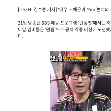
[OSEN=김수형 기자] ‘배우 지예은이 45m 높이
21일 방송된 SBS 예능 프로그램 ‘런닝맨’에서는
이날 멤버들은 ‘원팀’으로 뭉쳐 각종 미션에 도전했
다.