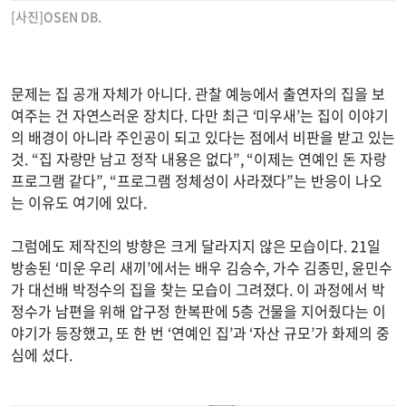
[사진]OSEN DB.
문제는 집 공개 자체가 아니다. 관찰 예능에서 출연자의 집을 보
여주는 건 자연스러운 장치다. 다만 최근 ‘미우새’는 집이 이야기
의 배경이 아니라 주인공이 되고 있다는 점에서 비판을 받고 있는
것. “집 자랑만 남고 정작 내용은 없다”, “이제는 연예인 돈 자랑
프로그램 같다”, “프로그램 정체성이 사라졌다”는 반응이 나오
는 이유도 여기에 있다.
그럼에도 제작진의 방향은 크게 달라지지 않은 모습이다. 21일
방송된 ‘미운 우리 새끼’에서는 배우 김승수, 가수 김종민, 윤민수
가 대선배 박정수의 집을 찾는 모습이 그려졌다. 이 과정에서 박
정수가 남편을 위해 압구정 한복판에 5층 건물을 지어줬다는 이
야기가 등장했고, 또 한 번 ‘연예인 집’과 ‘자산 규모’가 화제의 중
심에 섰다.