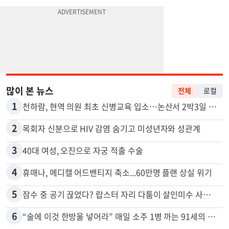
많이 본 뉴스
전체
로컬
1
천하람, 현역 의원 최초 신병교육 입소…논산서 2박3일 생활
2
목회자 신분으로 HIV 감염 숨기고 미성년자와 성관계
3
40대 여성, 오진으로 자궁 적출 수술
4
휴매나, 메디캘 어드밴티지 축소...60만명 플랜 상실 위기
5
잠수 중 공기 끊었다? 랍스터 자리 다툼이 살인미수 사건으로