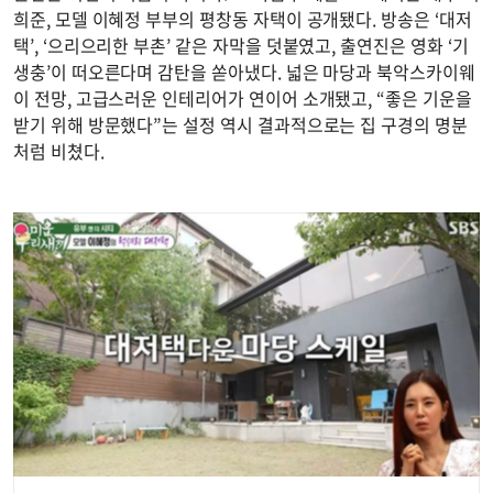
희준, 모델 이혜정 부부의 평창동 자택이 공개됐다. 방송은 ‘대저
택’, ‘으리으리한 부촌’ 같은 자막을 덧붙였고, 출연진은 영화 ‘기
생충’이 떠오른다며 감탄을 쏟아냈다. 넓은 마당과 북악스카이웨
이 전망, 고급스러운 인테리어가 연이어 소개됐고, “좋은 기운을
받기 위해 방문했다”는 설정 역시 결과적으로는 집 구경의 명분
처럼 비쳤다.