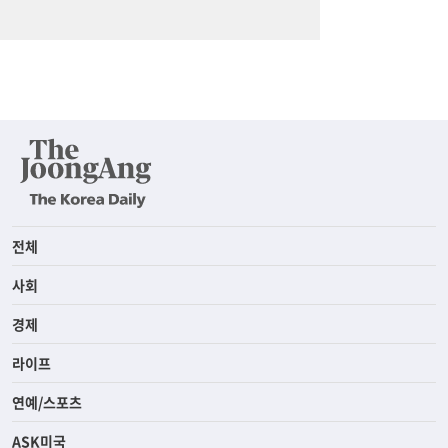
전체
사회
경제
라이프