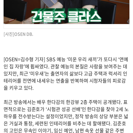
[사진]OSEN DB.
[OSEN=김수형 기자] SBS 예능 ‘미운 우리 새끼’가 또다시 ‘연예
인 집 자랑’에 휩싸였다. 관찰 예능의 본질은 사람을 보여주는 데
있지만, 최근 ‘미우새’는 출연자의 삶보다 고급 주택과 럭셔리 인
테리어를 전면에 내세우는 연출을 반복하며 시청자들의 피로감
을 키우고 있다.
최근 방송에서는 배우 한다감의 한강뷰 2층 주택이 공개됐다. 표
면적으로는 김준호가 ‘시험관 성공 선배’인 한다감을 찾아 2세 노
하우를 전수받는다는 설정이었지만, 정작 방송의 상당 부분은 넓
은 거실과 통창, 세련된 인테리어를 비추는 데 할애됐다. 김준호
의 고민은 무속인 이야기, 임신 예언, 남편 속옷 선물 같은 주변