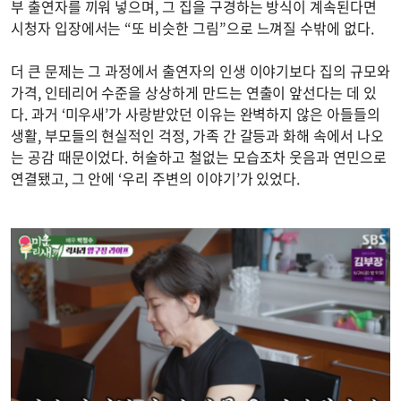
부 출연자를 끼워 넣으며, 그 집을 구경하는 방식이 계속된다면
시청자 입장에서는 “또 비슷한 그림”으로 느껴질 수밖에 없다.
더 큰 문제는 그 과정에서 출연자의 인생 이야기보다 집의 규모와
가격, 인테리어 수준을 상상하게 만드는 연출이 앞선다는 데 있
다. 과거 ‘미우새’가 사랑받았던 이유는 완벽하지 않은 아들들의
생활, 부모들의 현실적인 걱정, 가족 간 갈등과 화해 속에서 나오
는 공감 때문이었다. 허술하고 철없는 모습조차 웃음과 연민으로
연결됐고, 그 안에 ‘우리 주변의 이야기’가 있었다.