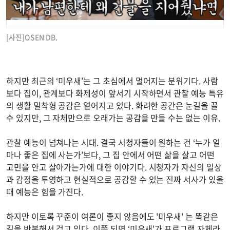
[사진]OSEN DB.
하지만 최근의 ‘미우새’는 그 초심에서 멀어지는 분위기다. 사람
보다 집이, 관계보다 화제성이 앞서기 시작하면서 관찰 예능 특유
의 생활 밀착형 공감은 옅어지고 있다. 화려한 공간은 눈길을 끌
수 있지만, 그 자체만으로 오래가는 공감을 만들 수는 없는 이유.
관찰 예능이 넘쳐나는 시대. 결국 시청자들이 원하는 건 ‘누가 얼
마나 좋은 집에 사는가’보다, 그 집 안에서 어떤 삶을 살고 어떤
고민을 안고 살아가는가에 대한 이야기다. 시청자가 자신의 일상
과 감정을 투영하고 현실적으로 공감할 수 있는 진짜 서사가 있을
때 예능은 힘을 가진다.
하지만 이토록 꾸준이 여론이 좋지 않음에도 '미우새' 는 똑같은
길을 반복해서 걷고 있다. 이쯤 되면 ‘미우새'가 프로그램 자체라