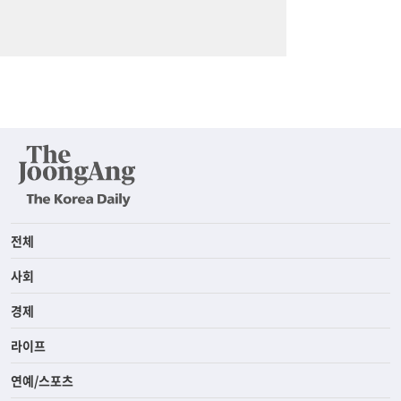
전체
사회
경제
라이프