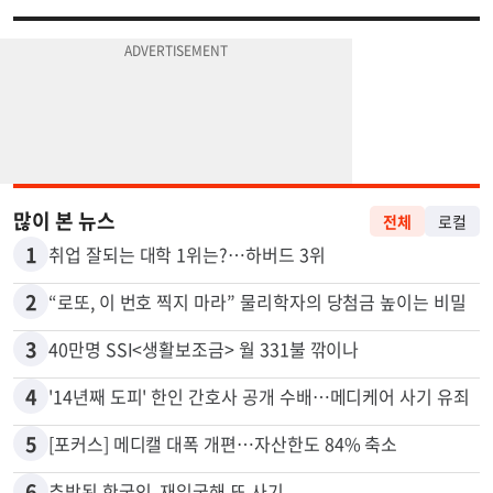
많이 본 뉴스
전체
로컬
1
취업 잘되는 대학 1위는?…하버드 3위
2
“로또, 이 번호 찍지 마라” 물리학자의 당첨금 높이는 비밀
3
40만명 SSI<생활보조금> 월 331불 깎이나
4
'14년째 도피' 한인 간호사 공개 수배…메디케어 사기 유죄