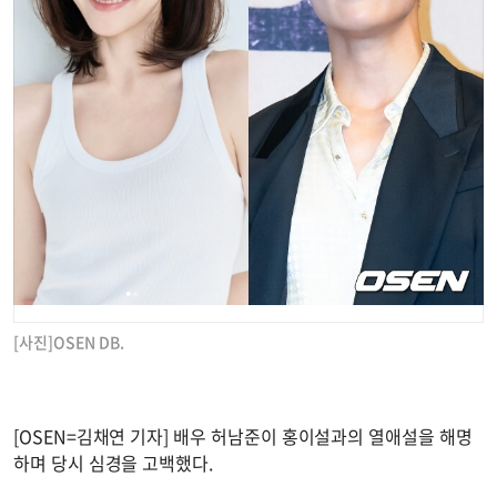
[사진]OSEN DB.
[OSEN=김채연 기자] 배우 허남준이 홍이설과의 열애설을 해명
하며 당시 심경을 고백했다.