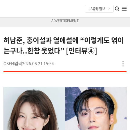
허남준, 홍이설과 열애설에 “이렇게도 엮이
는구나..한참 웃었다” [인터뷰④]
OSEN
2026.06.21 15:54