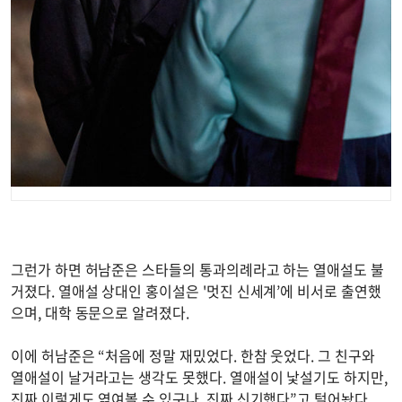
그런가 하면 허남준은 스타들의 통과의례라고 하는 열애설도 불
거졌다. 열애설 상대인 홍이설은 '멋진 신세계’에 비서로 출연했
으며, 대학 동문으로 알려졌다.
이에 허남준은 “처음에 정말 재밌었다. 한참 웃었다. 그 친구와
열애설이 날거라고는 생각도 못했다. 열애설이 낯설기도 하지만,
진짜 이렇게도 엮여볼 수 있구나. 진짜 신기했다”고 털어놨다.