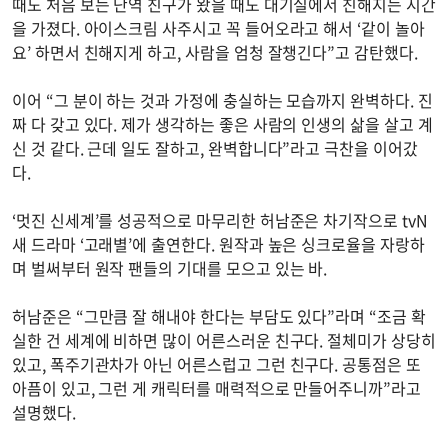
때도 처음 보는 단역 친구가 왔을 때도 대기실에서 친해지는 시간
을 가졌다. 아이스크림 사주시고 꼭 들어오라고 해서 ‘같이 놀아
요’ 하면서 친해지게 하고, 사람을 엄청 잘챙긴다”고 감탄했다.
이어 “그 분이 하는 것과 가정에 충실하는 모습까지 완벽하다. 진
짜 다 갖고 있다. 제가 생각하는 좋은 사람의 인생의 삶을 살고 계
신 것 같다. 근데 일도 잘하고, 완벽합니다”라고 극찬을 이어갔
다.
‘멋진 신세계’를 성공적으로 마무리한 허남준은 차기작으로 tvN
새 드라마 ‘고래별’에 출연한다. 원작과 높은 싱크로율을 자랑하
며 벌써부터 원작 팬들의 기대를 모으고 있는 바.
허남준은 “그만큼 잘 해내야 한다는 부담도 있다”라며 “조금 확
실한 건 세계에 비하면 많이 어른스러운 친구다. 절체미가 상당히
있고, 폭주기관차가 아닌 어른스럽고 그런 친구다. 공통점은 또
아픔이 있고, 그런 게 캐릭터를 매력적으로 만들어주니까”라고
설명했다.