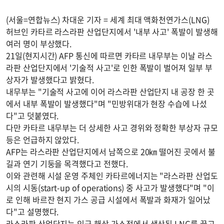
(서울=연합뉴스) 차대운 기자 = 세계 최대 액화천연가스(LNG)
허브인 카타르 라스라판 산업단지에서 '내부 사고' 폭발이 발생해
여러 명이 부상했다.
21일(현지시간) AFP 통신에 따르면 카타르 내무부는 이날 라스
라판 산업단지에서 '기술적 사고'로 인한 폭발이 벌어져 일부 부
상자가 발생했다고 밝혔다.
내무부는 "기술적 사고에 이어 라스라판 산업단지 내 공장 한 곳
에서 내부 폭발이 발생했다"며 "민방위대가 현장 수습에 나섰
다"고 덧붙였다.
다만 카타르 내무부는 더 상세한 사고 경위와 정확한 부상자 규모
등은 언급하지 않았다.
AFP는 라스라판 산업단지에서 남쪽으로 20㎞ 떨어진 곳에서 불
길과 연기 기둥을 목격했다고 전했다.
이와 관련해 시설 운영 주체인 카타르에너지는 "라스라판 산업도
시의 시동(start-up of operations) 중 사고가 발생했다"며 "이
로 인해 바르잔 현지 가스 공급 시설에서 폭발과 화재가 일어났
다"고 설명했다.
라스라판 산업단지는 인근 해상 가스전에서 생산된 LNG를 끌고