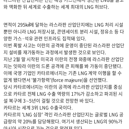
와 액화한 뒤 세계로 수출하는 세계 최대의 LNG 허브다.
면적이 295㎢에 달하는 라스라판 산업단지에는 LNG 처리 시설
뿐만 아니라 LNG 저장시설, 콘덴세이트 분리 시설, 정유소 등 다
양한 가스·석유 관련 인프라도 집적돼 있다.
이번 폭발 사고는 이란의 공격에 운영이 중단된 라스라판 산업단
지 설비를 재가동하는 과정에서 발생한 것으로 보인다.
지난 2월 말 시작된 미국과 이란의 전쟁 와중에 라스라판 산업단
지는 잇따라 이란의 드론 공격에 큰 피해를 봐 가동이 중단됐다.
이에 국영 기업인 카타르에너지는 기존 LNG 계약 이행을 할 수
없게 됐다면서 '불가항력'(force majeure)을 선언했다.
당시 카타르에너지는 이란의 공격에 라스라판 산업단지를 중심
으로 카타르 전체 LNG 수출 역량의 17%가 감소하고 파괴된 시
설 복구에 3∼5년이 걸릴 것으로 전망한 바 있다.
카타르는 세계 3위 LNG 수출국이다.
카타르의 'LNG 심장' 격인 라스라판 산업단지는 글로벌 LNG 공
급량의 약 20%를 담당해왔다. 여기서 생산되는 LNG의 90%가
아시아 시장으로 가는 것으로 알려져 있다.